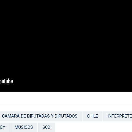
CAMARA DE DIPUTADAS Y DIPUTADOS
CHILE
INTÉRPRET
REY
MÚSICOS
SCD