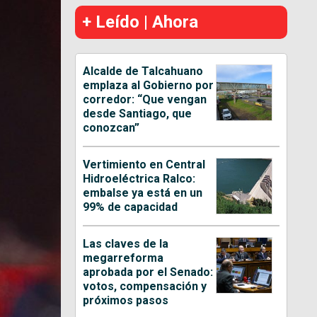
+ Leído | Ahora
Alcalde de Talcahuano
emplaza al Gobierno por
corredor: “Que vengan
desde Santiago, que
conozcan”
Vertimiento en Central
Hidroeléctrica Ralco:
embalse ya está en un
99% de capacidad
Las claves de la
megarreforma
aprobada por el Senado:
votos, compensación y
próximos pasos