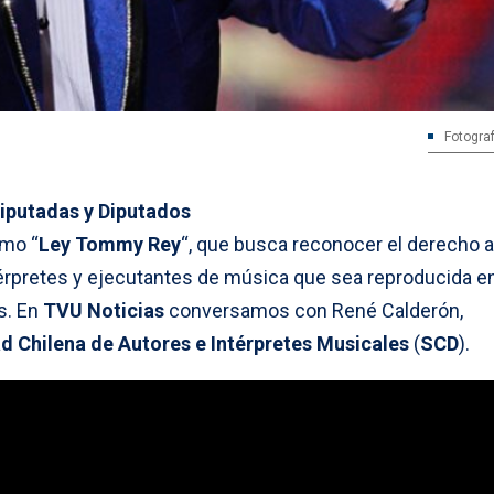
Fotograf
iputadas y Diputados
omo “
Ley Tommy Rey
“, que busca reconocer el derecho a
térpretes y ejecutantes de música que sea reproducida e
s. En
TVU Noticias
conversamos con René Calderón,
d Chilena de Autores e Intérpretes Musicales
(
SCD
).