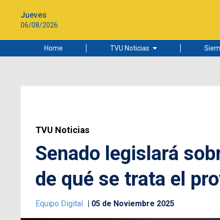
Jueves
06/08/2026
Home
TVU Noticias
Siem
Lo más leído
Ciudad
Cultura
Universidad de Concepción
TVU Noticias
Senado legislará so
de qué se trata el pr
Equipo Digital
05 de Noviembre 2025