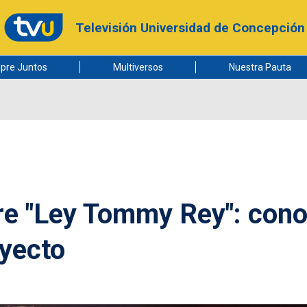
Televisión Universidad de Concepción
pre Juntos
Multiversos
Nuestra Pauta
bre "Ley Tommy Rey": con
oyecto