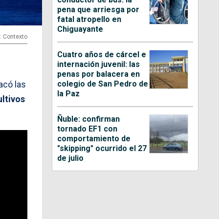
pena que arriesga por
fatal atropello en
Chiguayante
: Contexto
Cuatro años de cárcel e
internación juvenil: las
penas por balacera en
colegio de San Pedro de
acó las
la Paz
ultivos
Ñuble: confirman
tornado EF1 con
comportamiento de
"skipping" ocurrido el 27
de julio