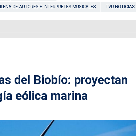
ILENA DE AUTORES E INTERPRETES MUSICALES
TVU NOTICIAS
s del Biobío: proyectan
gía eólica marina