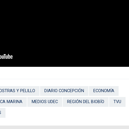
OSTRAS Y PELILLO
DIARIO CONCEPCIÓN
ECONOMÍA
ICA MARINA
MEDIOS UDEC
REGIÓN DEL BIOBÍO
TVU
S