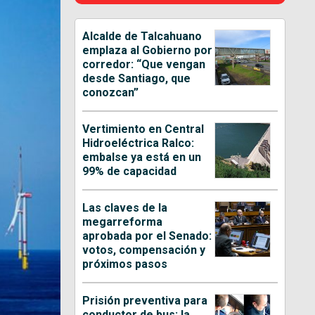
Alcalde de Talcahuano
emplaza al Gobierno por
corredor: “Que vengan
desde Santiago, que
conozcan”
Vertimiento en Central
Hidroeléctrica Ralco:
embalse ya está en un
99% de capacidad
Las claves de la
megarreforma
aprobada por el Senado:
votos, compensación y
próximos pasos
Prisión preventiva para
conductor de bus: la