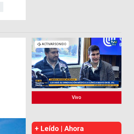
Vivo
+ Leído | Ahora