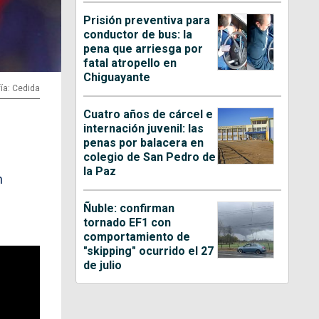
Prisión preventiva para
conductor de bus: la
pena que arriesga por
fatal atropello en
Chiguayante
ía: Cedida
Cuatro años de cárcel e
internación juvenil: las
penas por balacera en
colegio de San Pedro de
la Paz
n
Ñuble: confirman
tornado EF1 con
comportamiento de
"skipping" ocurrido el 27
de julio