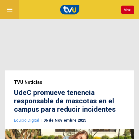
menu
Vivo
TVU Noticias
UdeC promueve tenencia
responsable de mascotas en el
campus para reducir incidentes
Equipo Digital
06 de Noviembre 2025