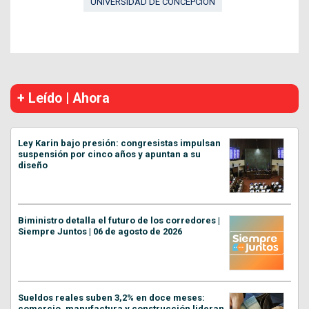
UNIVERSIDAD DE CONCEPCIÓN
+ Leído | Ahora
Ley Karin bajo presión: congresistas impulsan
suspensión por cinco años y apuntan a su
diseño
Biministro detalla el futuro de los corredores |
Siempre Juntos | 06 de agosto de 2026
Sueldos reales suben 3,2% en doce meses:
comercio, manufactura y construcción lideran