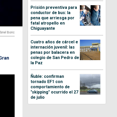
Prisión preventiva para
conductor de bus: la
pena que arriesga por
fatal atropello en
Chiguayante
briel Boric
Cuatro años de cárcel e
internación juvenil: las
penas por balacera en
colegio de San Pedro de
 Gran
la Paz
Ñuble: confirman
tornado EF1 con
comportamiento de
"skipping" ocurrido el 27
de julio