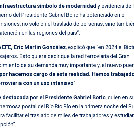
 infraestructura símbolo de modernidad
y evidencia de 
erno del Presidente Gabriel Boric ha potenciado en el
nsiones, no solo en el traslado de personas, sino tambié
 atención en las regiones del país”.
 EFE, Eric Martin González
, explicó que “en 2024 el Bio
jeros. Esto quiere decir que la red ferroviaria del Gran
cimiento de su demanda muy importante y, el nuevo pue
 por hacernos cargo de esta realidad. Hemos trabajad
erroviaria con un uso intensivo
”.
 destacada por el Presidente Gabriel Boric
, quien en s
hermosa postal del Río Bío Bío en la primera noche del P
ra facilitar el traslado de miles de trabajadores y estudia
pción”.