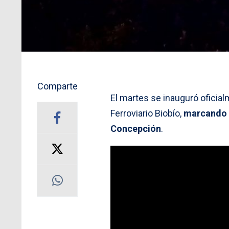
Comparte
El martes se inauguró oficia
Ferroviario Biobío,
marcando u
Concepción
.