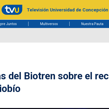
Televisión Universidad de Concepción
pre Juntos
Multiversos
Nuestra Pauta
as del Biotren sobre el re
iobío