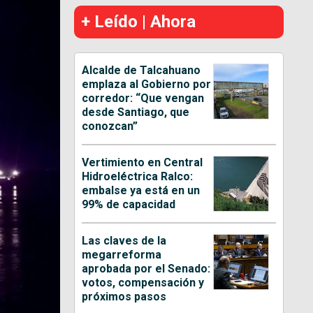
+ Leído | Ahora
Alcalde de Talcahuano
emplaza al Gobierno por
corredor: “Que vengan
desde Santiago, que
conozcan”
Vertimiento en Central
Hidroeléctrica Ralco:
embalse ya está en un
99% de capacidad
Las claves de la
megarreforma
aprobada por el Senado:
votos, compensación y
próximos pasos