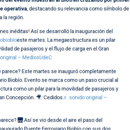
e operativa
, destacando su relevancia como símbolo de
 la región.
es inéditas! Así se desarrolló la inauguración del
iobiobío
este martes. La megaestructura es un pilar
lidad de pasajeros y el flujo de carga en el Gran
original – MediosUdeC
e parece? Este martes se inauguró completamente
rio Biobío. Evento se marca como un paso crucial al
tura como un pilar para la movilidad de pasajeros y
Gran Concepción. 🎥: Cedidos
♬ sonido original –
arece? 🌉 Así se vio desde el aire el paso del
inaugurado Puente Ferroviario Biobío con sus dos