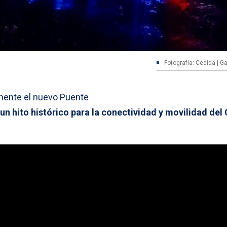
Fotografía: Cedida | Ga
lmente el nuevo Puente
n hito histórico para la conectividad y movilidad del