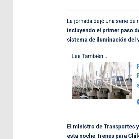
La jornada dejó una serie de 
incluyendo el primer paso d
sistema de iluminación del 
Lee También...
arro
El ministro de Transportes
esta noche Trenes para Chil