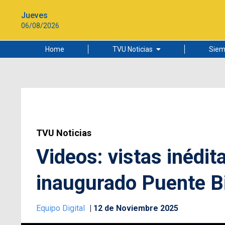
Jueves
06/08/2026
Home
TVU Noticias
Siem
Lo más leído
Ciudad
Cultura
Universidad de Concepción
TVU Noticias
Videos: vistas inédit
inaugurado Puente B
Equipo Digital
12 de Noviembre 2025