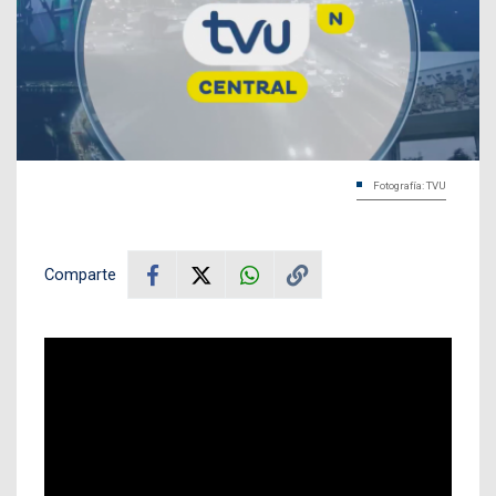
Fotografía: TVU
Comparte