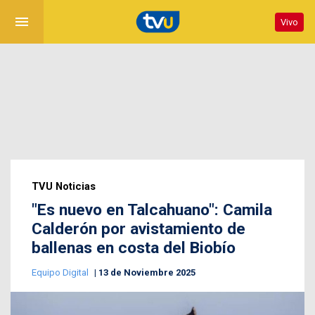
menu
Vivo
TVU Noticias
"Es nuevo en Talcahuano": Camila
Calderón por avistamiento de
ballenas en costa del Biobío
Equipo Digital
13 de Noviembre 2025