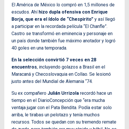
El América de México lo compró en 1,5 millones de
escudos. Ahí
hizo dupla ofensiva con Enrique
Borja, que era el ídolo de “Chespirito”
y así llegó
a participar en la recordada película “El Chanfle”.
Castro se transformó en eminencia y personaje en
un país donde también fue máximo anotador y logró
40 goles en una temporada.
En la selección convirtió 7 veces en 28
encuentros
, incluyendo golazos a Brasil en el
Maracaná y Checoslovaquia en Collao. Se lesionó
justo antes del Mundial de Alemania “74.
Su ex compañero
Julián Urrizola
recordó hace un
tiempo en el DiarioConcepción que “era mucha
ventaja jugar con el Pata Bendita. Podía estar solo
arriba, le tirabas un pelotazo y tenía muchos
recursos. Todos se quedan con su tremendo remate