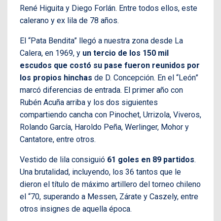
René Higuita y Diego Forlán. Entre todos ellos, este
calerano y ex lila de 78 años.
El “Pata Bendita” llegó a nuestra zona desde La
Calera, en 1969, y
un tercio de los 150 mil
escudos que costó su pase fueron reunidos por
los propios hinchas
de D. Concepción. En el “León”
marcó diferencias de entrada. El primer año con
Rubén Acuña arriba y los dos siguientes
compartiendo cancha con Pinochet, Urrizola, Viveros,
Rolando García, Haroldo Peña, Werlinger, Mohor y
Cantatore, entre otros.
Vestido de lila consiguió
61 goles en 89 partidos
.
Una brutalidad, incluyendo, los 36 tantos que le
dieron el título de máximo artillero del torneo chileno
el “70, superando a Messen, Zárate y Caszely, entre
otros insignes de aquella época.