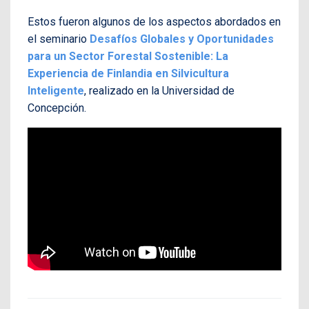
Estos fueron algunos de los aspectos abordados en
el seminario
Desafíos Globales y Oportunidades
para un Sector Forestal Sostenible: La
Experiencia de Finlandia en Silvicultura
Inteligente
, realizado en la Universidad de
Concepción.