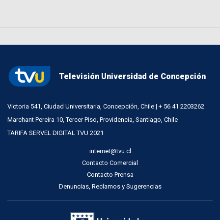
Televisión Universidad de Concepción
Victoria 541, Ciudad Universitaria, Concepción, Chile | + 56 41 2203262
Marchant Pereira 10, Tercer Piso, Providencia, Santiago, Chile
TARIFA SERVEL DIGITAL TVU 2021
internet@tvu.cl
Contacto Comercial
Contacto Prensa
Denuncias, Reclamos y Sugerencias