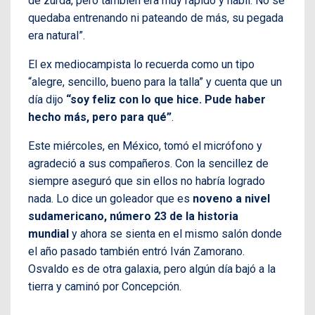
de zurda, pero también era muy rápido y hábil. No se
quedaba entrenando ni pateando de más, su pegada
era natural”.
El ex mediocampista lo recuerda como un tipo
“alegre, sencillo, bueno para la talla” y cuenta que un
día dijo
“soy feliz con lo que hice. Pude haber
hecho más, pero para qué”
.
Este miércoles, en México, tomó el micrófono y
agradeció a sus compañeros. Con la sencillez de
siempre aseguró que sin ellos no habría logrado
nada. Lo dice un goleador que es
noveno a nivel
sudamericano, número 23 de la historia
mundial
y ahora se sienta en el mismo salón donde
el año pasado también entró Iván Zamorano.
Osvaldo es de otra galaxia, pero algún día bajó a la
tierra y caminó por Concepción.