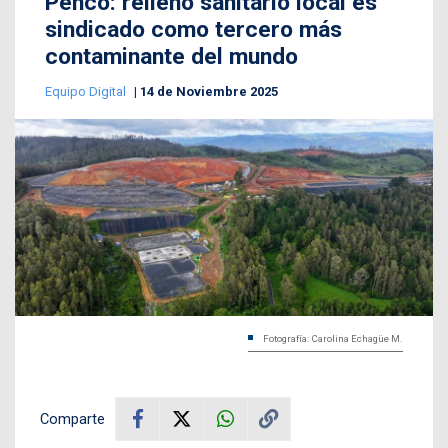
Penco: relleno sanitario local es
sindicado como tercero más
contaminante del mundo
Equipo Digital
14 de Noviembre 2025
Fotografía: Carolina Echagüe M.
Comparte