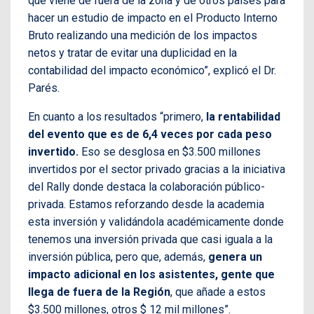
que viene de fuera de la zona y de otros países para
hacer un estudio de impacto en el Producto Interno
Bruto realizando una medición de los impactos
netos y tratar de evitar una duplicidad en la
contabilidad del impacto económico”, explicó el Dr.
Parés.
En cuanto a los resultados “primero,
la rentabilidad
del evento que es de 6,4 veces por cada peso
invertido.
Eso se desglosa en $3.500 millones
invertidos por el sector privado gracias a la iniciativa
del Rally donde destaca la colaboración público-
privada. Estamos reforzando desde la academia
esta inversión y validándola académicamente donde
tenemos una inversión privada que casi iguala a la
inversión pública, pero que, además,
genera un
impacto adicional en los asistentes, gente que
llega de fuera de la Región
, que añade a estos
$3.500 millones, otros $ 12 mil millones”.