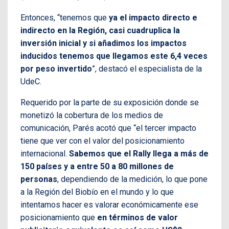
Entonces, “tenemos que
ya el impacto directo e
indirecto en la Región, casi cuadruplica la
inversión inicial y si añadimos los impactos
inducidos tenemos que llegamos este 6,4 veces
por peso invertido
”, destacó el especialista de la
UdeC.
Requerido por la parte de su exposición donde se
monetizó la cobertura de los medios de
comunicación, Parés acotó que “el tercer impacto
tiene que ver con el valor del posicionamiento
internacional.
Sabemos que el Rally llega a más de
150 países y a entre 50 a 80 millones de
personas
, dependiendo de la medición, lo que pone
a la Región del Biobío en el mundo y lo que
intentamos hacer es valorar económicamente ese
posicionamiento que
en términos de valor