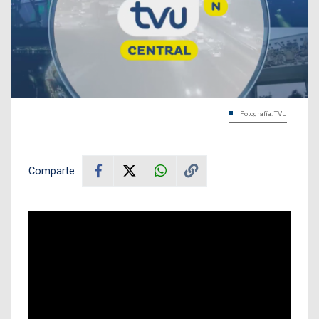
Fotografía: TVU
Comparte