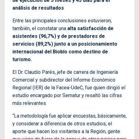
de ejecución de 3 meses y 45 días para el
análisis de resultados
.
Entre las principales conclusiones estuvieron,
también, el constatar una
alta satisfacción de
asistentes (96,7%) y de prestadores de
servicios (89,2%) junto a un posicionamiento
internacional del Biobío como destino de
turismo.
El Dr. Claudio Parés, jefe de carrera de Ingeniería
Comercial y subdirector del Informe Económico
Regional (IER) de la Facea-UdeC, fue quien dirigió el
estudio encargado por Sernatur y resaltó las cifras
más relevantes.
“La metodología fue aplicar encuestas, básicamente,
y considerar a diferencia de otros estudios, el
aporte que hacen los visitantes a la Región, gente