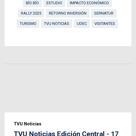
BÍO BÍO
ESTUDIO
IMPACTO ECONÓMICO
RALLY 2025
RETORNO INVERSIÓN
SERNATUR
TURISMO
TVU NOTICIAS
UDEC
VISITANTES
TVU Noticias
TVU Noticias Edición Central - 17