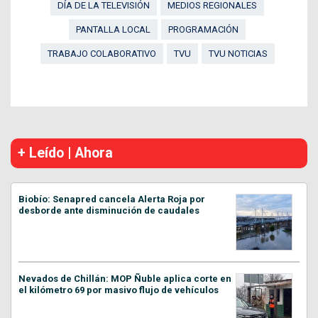
DÍA DE LA TELEVISIÓN
MEDIOS REGIONALES
PANTALLA LOCAL
PROGRAMACIÓN
TRABAJO COLABORATIVO
TVU
TVU NOTICIAS
+ Leído | Ahora
Biobío: Senapred cancela Alerta Roja por
desborde ante disminución de caudales
Nevados de Chillán: MOP Ñuble aplica corte en
el kilómetro 69 por masivo flujo de vehículos