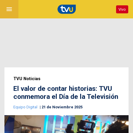
menu
Vivo
TVU Noticias
El valor de contar historias: TVU
conmemora el Día de la Televisión
Equipo Digital
21 de Noviembre 2025