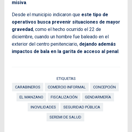
misiva
.
Desde el municipio indicaron que
este tipo de
operativos busca prevenir situaciones de mayor
gravedad
, como el hecho ocurrido el 22 de
diciembre, cuando un hombre fue baleado en el
exterior del centro penitenciario,
dejando además
impactos de bala en la garita de acceso al penal
.
ETIQUETAS
CARABINEROS
COMERCIO INFORMAL
CONCEPCIÓN
EL MANZANO
FISCALIZACIÓN
GENDARMERÍA
INCIVILIDADES
SEGURIDAD PÚBLICA
SEREMI DE SALUD