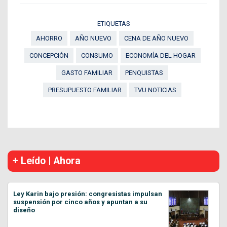
ETIQUETAS
AHORRO
AÑO NUEVO
CENA DE AÑO NUEVO
CONCEPCIÓN
CONSUMO
ECONOMÍA DEL HOGAR
GASTO FAMILIAR
PENQUISTAS
PRESUPUESTO FAMILIAR
TVU NOTICIAS
+ Leído | Ahora
Ley Karin bajo presión: congresistas impulsan
suspensión por cinco años y apuntan a su
diseño