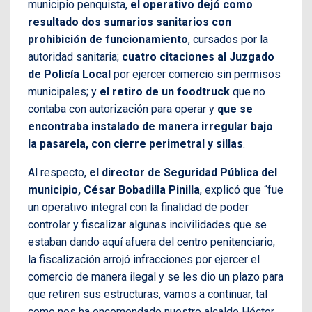
municipio penquista,
el operativo dejó como
resultado dos sumarios sanitarios con
prohibición de funcionamiento
, cursados por la
autoridad sanitaria;
cuatro citaciones al Juzgado
de Policía Local
por ejercer comercio sin permisos
municipales; y
el retiro de un foodtruck
que no
contaba con autorización para operar y
que se
encontraba instalado de manera irregular bajo
la pasarela, con cierre perimetral y sillas
.
Al respecto,
el director de Seguridad Pública del
municipio, César Bobadilla Pinilla
, explicó que “fue
un operativo integral con la finalidad de poder
controlar y fiscalizar algunas incivilidades que se
estaban dando aquí afuera del centro penitenciario,
la fiscalización arrojó infracciones por ejercer el
comercio de manera ilegal y se les dio un plazo para
que retiren sus estructuras, vamos a continuar, tal
como nos ha encomendado nuestro alcalde Héctor