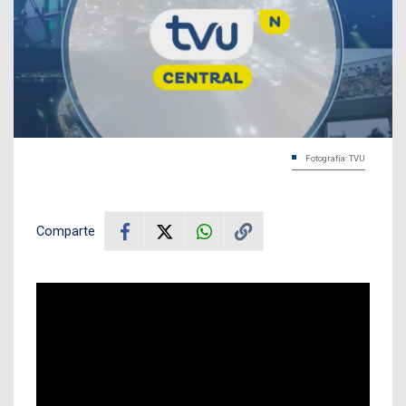
Fotografía: TVU
Comparte