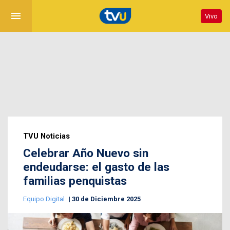
menu
Vivo
TVU Noticias
Celebrar Año Nuevo sin
endeudarse: el gasto de las
familias penquistas
Equipo Digital
30 de Diciembre 2025