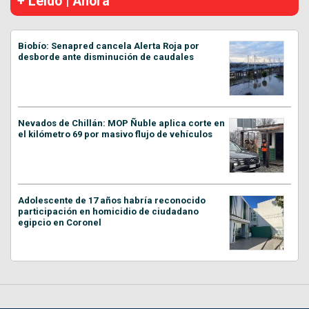
+ Leído | Ahora
Biobío: Senapred cancela Alerta Roja por
desborde ante disminución de caudales
Nevados de Chillán: MOP Ñuble aplica corte en
el kilómetro 69 por masivo flujo de vehículos
Adolescente de 17 años habría reconocido
participación en homicidio de ciudadano
egipcio en Coronel