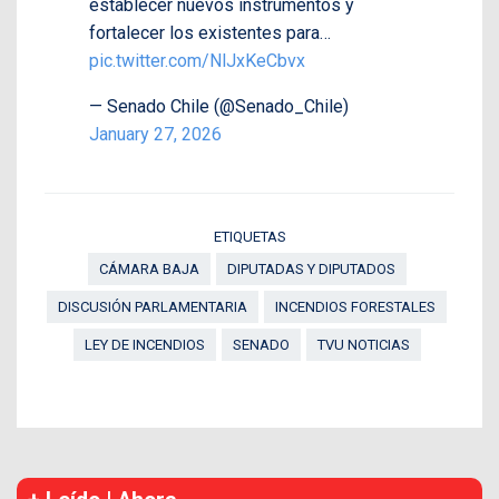
establecer nuevos instrumentos y
fortalecer los existentes para…
pic.twitter.com/NlJxKeCbvx
— Senado Chile (@Senado_Chile)
January 27, 2026
ETIQUETAS
CÁMARA BAJA
DIPUTADAS Y DIPUTADOS
DISCUSIÓN PARLAMENTARIA
INCENDIOS FORESTALES
LEY DE INCENDIOS
SENADO
TVU NOTICIAS