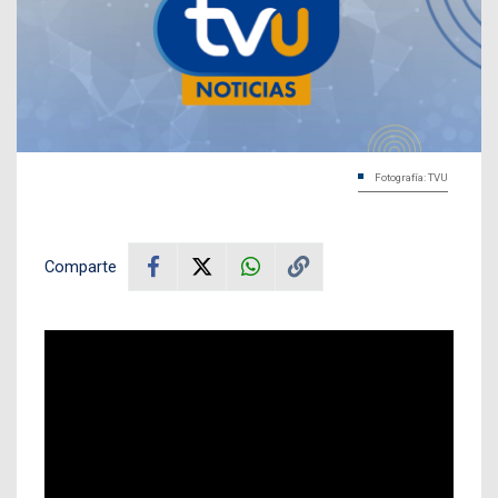
Fotografía: TVU
Comparte