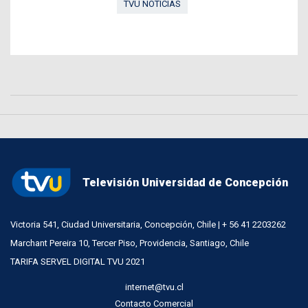
TVU NOTICIAS
Televisión Universidad de Concepción
Victoria 541, Ciudad Universitaria, Concepción, Chile | + 56 41 2203262
Marchant Pereira 10, Tercer Piso, Providencia, Santiago, Chile
TARIFA SERVEL DIGITAL TVU 2021
internet@tvu.cl
Contacto Comercial