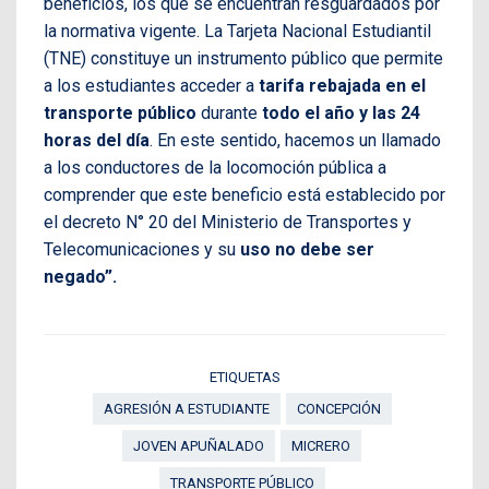
beneficios, los que se encuentran resguardados por
la normativa vigente. La Tarjeta Nacional Estudiantil
(TNE) constituye un instrumento público que permite
a los estudiantes acceder a
tarifa rebajada en el
transporte público
durante
todo el año y las 24
horas del día
. En este sentido, hacemos un llamado
a los conductores de la locomoción pública a
comprender que este beneficio está establecido por
el decreto N° 20 del Ministerio de Transportes y
Telecomunicaciones y su
uso no debe ser
negado”.
ETIQUETAS
AGRESIÓN A ESTUDIANTE
CONCEPCIÓN
JOVEN APUÑALADO
MICRERO
TRANSPORTE PÚBLICO