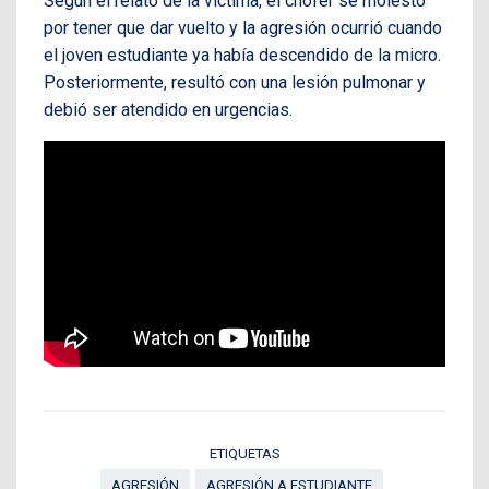
Según el relato de la víctima, el chofer se molestó
por tener que dar vuelto y la agresión ocurrió cuando
el joven estudiante ya había descendido de la micro.
Posteriormente, resultó con una lesión pulmonar y
debió ser atendido en urgencias.
ETIQUETAS
AGRESIÓN
AGRESIÓN A ESTUDIANTE