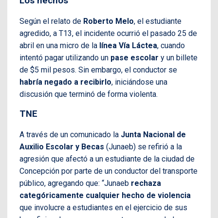
Los hechos
Según el relato de
Roberto Melo
, el estudiante
agredido, a T13, el incidente ocurrió el pasado 25 de
abril en una micro de la
línea Vía Láctea
, cuando
intentó pagar utilizando un
pase escolar
y un billete
de $5 mil pesos. Sin embargo, el conductor se
habría negado a recibirlo
, iniciándose una
discusión que terminó de forma violenta.
TNE
A través de un comunicado la
Junta Nacional de
Auxilio Escolar y Becas
(Junaeb) se refirió a la
agresión que afectó a un estudiante de la ciudad de
Concepción por parte de un conductor del transporte
público, agregando que: “Junaeb
rechaza
categóricamente cualquier hecho de violencia
que involucre a estudiantes en el ejercicio de sus