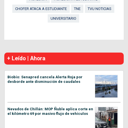
CHOFER ATACA A ESTUDIANTE
TNE
TVU NOTICIAS
UNIVERSITARIO
+ Leído | Ahora
Biobío: Senapred cancela Alerta Roja por
desborde ante disminución de caudales
Nevados de Chillán: MOP Ñuble aplica corte en
el kilómetro 69 por masivo flujo de vehículos