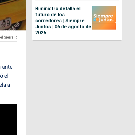
Biministro detalla el
futuro de los
corredores | Siempre
Juntos | 06 de agosto de
2026
l Sierra P.
urante
ió el
ela a