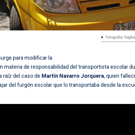
Fotografía: Raphae
 surge para modificar la
n materia de responsabilidad del transportista escolar d
a raíz del caso de
Martín Navarro Jorquera
, quien fallec
bajar del furgón escolar que lo transportaba desde la escu