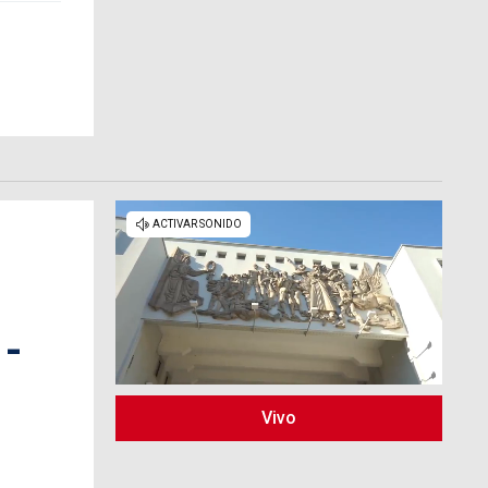
 -
Vivo