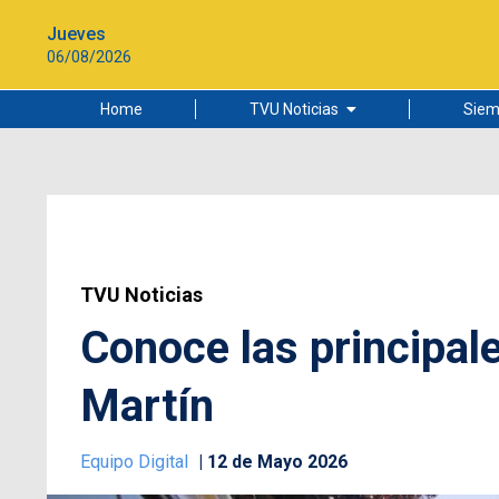
Jueves
06/08/2026
Home
TVU Noticias
Siem
Lo más leído
Ciudad
Cultura
Universidad de Concepción
TVU Noticias
Conoce las principal
Martín
Equipo Digital
12 de Mayo 2026