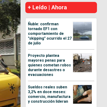
+ Leído | Ahora
Ñuble: confirman
tornado EF1 con
comportamiento de
"skipping" ocurrido el 27
de julio
Proyecto plantea
mayores penas para
quienes cometan robos
durante desastres o
evacuaciones
Sueldos reales suben
3,2% en doce meses:
comercio, manufactura
y construcción lideran