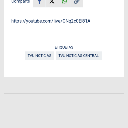
Comparte
https://youtube.com/live/CNq2c0El81A
ETIQUETAS
TVU NOTICIAS
TVU NOTICIAS CENTRAL