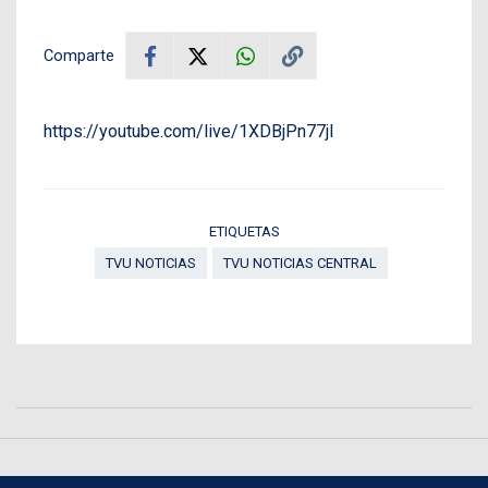
Comparte
https://youtube.com/live/1XDBjPn77jI
ETIQUETAS
TVU NOTICIAS
TVU NOTICIAS CENTRAL