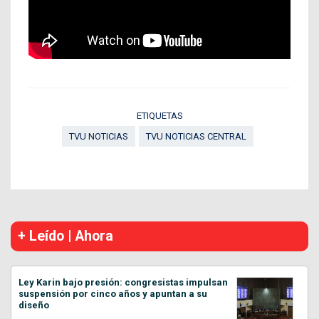
ETIQUETAS
TVU NOTICIAS
TVU NOTICIAS CENTRAL
+ Leído | Ahora
Ley Karin bajo presión: congresistas impulsan
suspensión por cinco años y apuntan a su
diseño