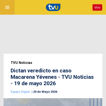
menu
Vivo
TVU Noticias
Dictan veredicto en caso
Macarena Yévenes - TVU Noticias
- 19 de mayo 2026
Equipo Digital
20 de Mayo 2026