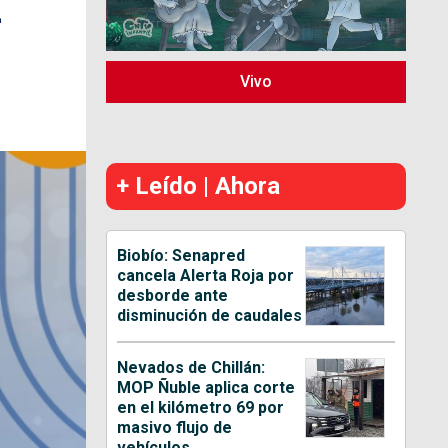
-
Vivo
+ Leído | Ahora
Biobío: Senapred
cancela Alerta Roja por
desborde ante
disminución de caudales
Nevados de Chillán:
MOP Ñuble aplica corte
en el kilómetro 69 por
masivo flujo de
vehículos