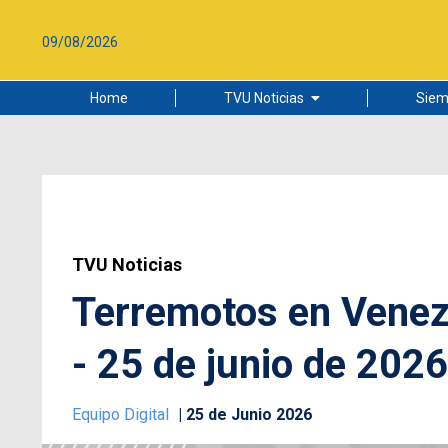
09/08/2026
Home
TVU Noticias
Siem
Lo más leído
Ciudad
Cultura
Universidad de Concepción
TVU Noticias
Terremotos en Venezu
- 25 de junio de 2026
Equipo Digital
25 de Junio 2026