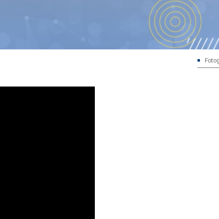
Fotog