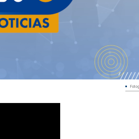
Fotog