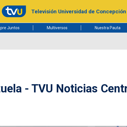
Televisión Universidad de Concepción
pre Juntos
Multiversos
Nuestra Pauta
ela - TVU Noticias Centr