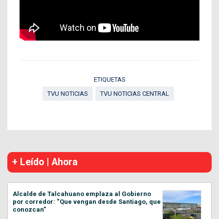
ETIQUETAS
TVU NOTICIAS
TVU NOTICIAS CENTRAL
+ Leído | Ahora
Alcalde de Talcahuano emplaza al Gobierno
por corredor: “Que vengan desde Santiago, que
conozcan”