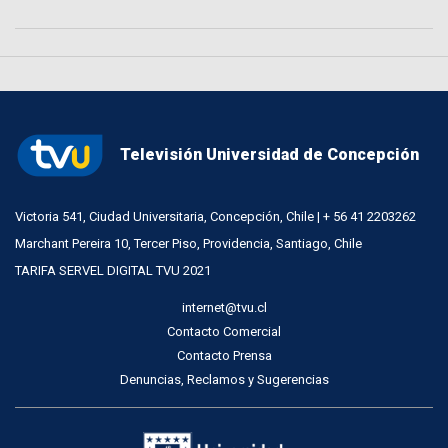
Televisión Universidad de Concepción
Victoria 541, Ciudad Universitaria, Concepción, Chile | + 56 41 2203262
Marchant Pereira 10, Tercer Piso, Providencia, Santiago, Chile
TARIFA SERVEL DIGITAL TVU 2021
internet@tvu.cl
Contacto Comercial
Contacto Prensa
Denuncias, Reclamos y Sugerencias