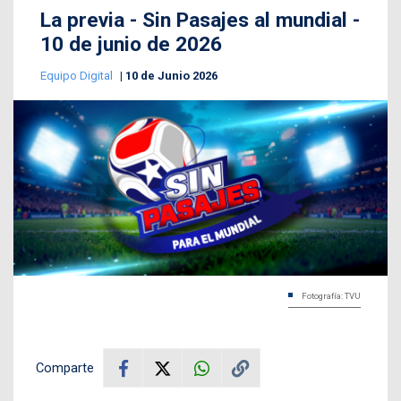
La previa - Sin Pasajes al mundial -
10 de junio de 2026
Equipo Digital
10 de Junio 2026
Fotografía: TVU
Comparte