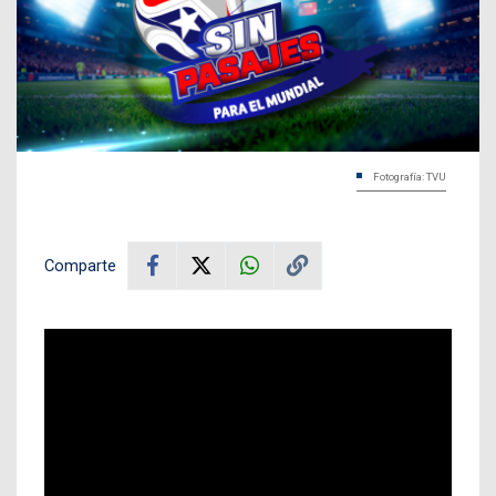
Fotografía: TVU
Comparte