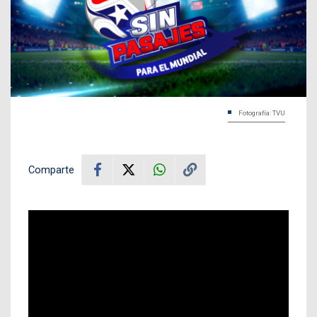
Fotografía: TVU
Comparte