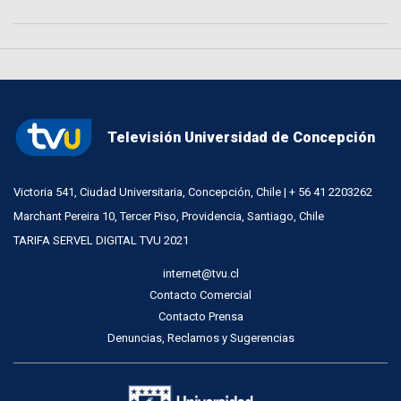
Televisión Universidad de Concepción
Victoria 541, Ciudad Universitaria, Concepción, Chile | + 56 41 2203262
Marchant Pereira 10, Tercer Piso, Providencia, Santiago, Chile
TARIFA SERVEL DIGITAL TVU 2021
internet@tvu.cl
Contacto Comercial
Contacto Prensa
Denuncias, Reclamos y Sugerencias