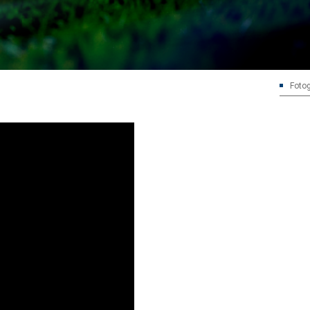
Fotog