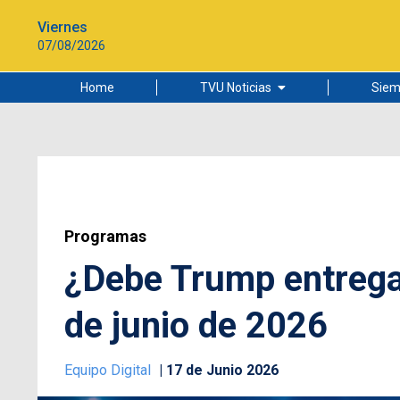
Viernes
07/08/2026
Home
TVU Noticias
Siem
Lo más leído
Ciudad
Cultura
Universidad de Concepción
Programas
¿Debe Trump entregar
de junio de 2026
Equipo Digital
17 de Junio 2026