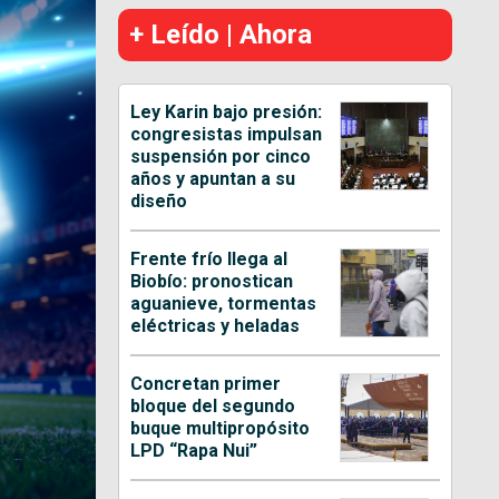
+ Leído | Ahora
Ley Karin bajo presión:
congresistas impulsan
suspensión por cinco
años y apuntan a su
diseño
Frente frío llega al
Biobío: pronostican
aguanieve, tormentas
eléctricas y heladas
Concretan primer
bloque del segundo
buque multipropósito
LPD “Rapa Nui”