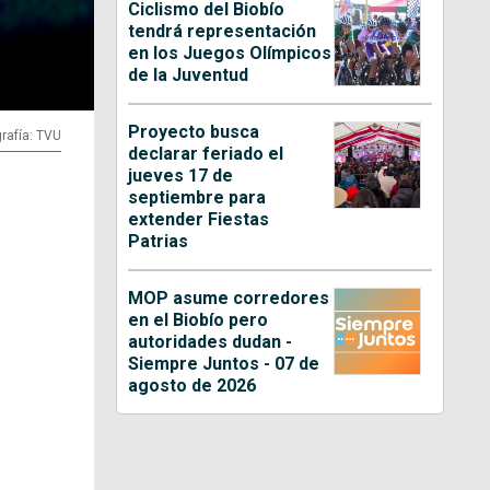
Ciclismo del Biobío
tendrá representación
en los Juegos Olímpicos
de la Juventud
Proyecto busca
rafía: TVU
declarar feriado el
jueves 17 de
septiembre para
extender Fiestas
Patrias
MOP asume corredores
en el Biobío pero
autoridades dudan -
Siempre Juntos - 07 de
agosto de 2026