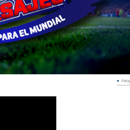
Fotog