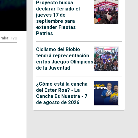
Proyecto busca
declarar feriado el
jueves 17 de
septiembre para
extender Fiestas
Patrias
rafía: TVU
Ciclismo del Biobío
tendrá representación
en los Juegos Olímpicos
de la Juventud
¿Cómo está la cancha
del Ester Roa? - La
Cancha Es Nuestra - 7
de agosto de 2026