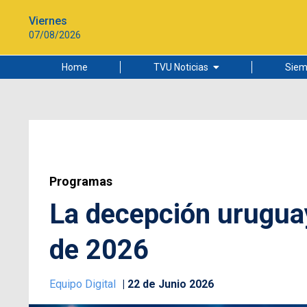
Viernes
07/08/2026
Home
TVU Noticias
Siem
Lo más leído
Ciudad
Cultura
Universidad de Concepción
Programas
La decepción uruguay
de 2026
Equipo Digital
22 de Junio 2026