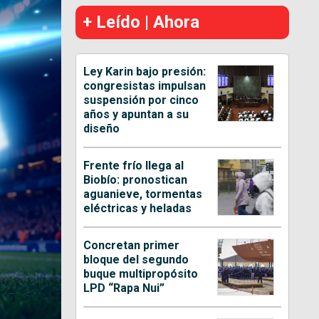
+ Leído | Ahora
Ley Karin bajo presión:
congresistas impulsan
suspensión por cinco
años y apuntan a su
diseño
Frente frío llega al
Biobío: pronostican
aguanieve, tormentas
eléctricas y heladas
Concretan primer
bloque del segundo
buque multipropósito
LPD “Rapa Nui”