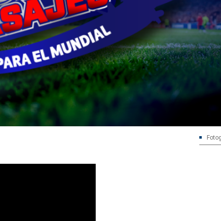
Fotog