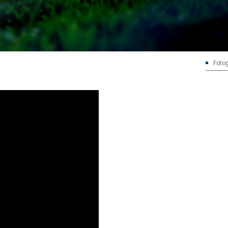
Fotog