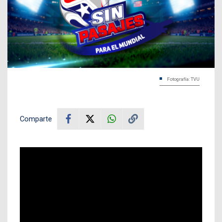
Fotografía: TVU
Comparte