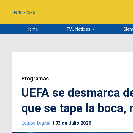
09/08/2026
Home
TVU Noticias
Siem
Lo más leído
Ciudad
Cultura
Universidad de Concepción
Programas
UEFA se desmarca de 
que se tape la boca, 
Equipo Digital
03 de Julio 2026