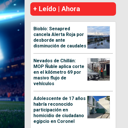
+ Leído | Ahora
Biobío: Senapred
cancela Alerta Roja por
desborde ante
disminución de caudales
Nevados de Chillán:
MOP Ñuble aplica corte
en el kilómetro 69 por
masivo flujo de
vehículos
Adolescente de 17 años
habría reconocido
participación en
homicidio de ciudadano
egipcio en Coronel