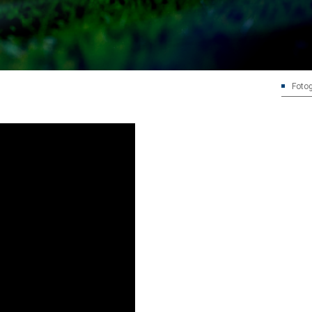
Fotog