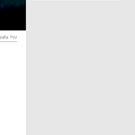
rafía: TVU