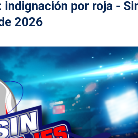
 indignación por roja - Si
 de 2026