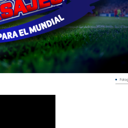
Fotog