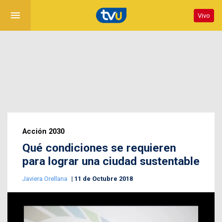
menu
Vivo
Acción 2030
Qué condiciones se requieren
para lograr una ciudad sustentable
Javiera Orellana
11 de Octubre 2018