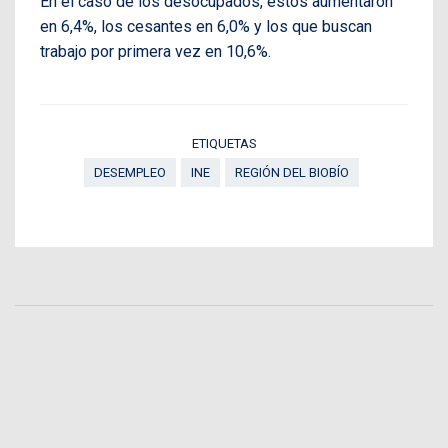
En el caso de los desocupados, éstos aumentaron
en 6,4%, los cesantes en 6,0% y los que buscan
trabajo por primera vez en 10,6%.
ETIQUETAS
DESEMPLEO
INE
REGIÓN DEL BIOBÍO