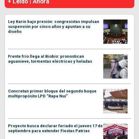
+ Leído | Ahora
Ley Karin bajo presión: congresistas impulsan
suspensión por cinco años y apuntan a su
diseño
Frente frío llega al Biobío: pronostican
aguanieve, tormentas eléctricas y heladas
Concretan primer bloque del segundo buque
multipropósito LPD “Rapa Nui”
Proyecto busca declarar feriado el jueves 17 de
septiembre para extender Fiestas Patrias