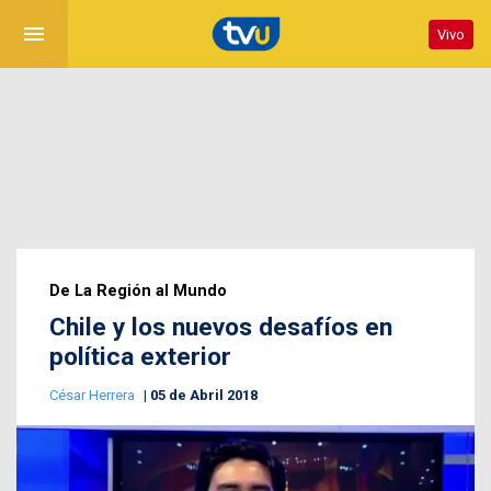
menu
Vivo
De La Región al Mundo
Chile y los nuevos desafíos en
política exterior
César Herrera
05 de Abril 2018