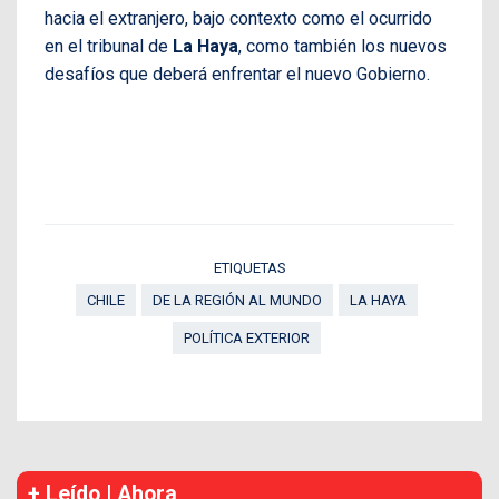
hacia el extranjero, bajo contexto como el ocurrido
en el tribunal de
La Haya
, como también los nuevos
desafíos que deberá enfrentar el nuevo Gobierno.
ETIQUETAS
CHILE
DE LA REGIÓN AL MUNDO
LA HAYA
POLÍTICA EXTERIOR
+ Leído | Ahora