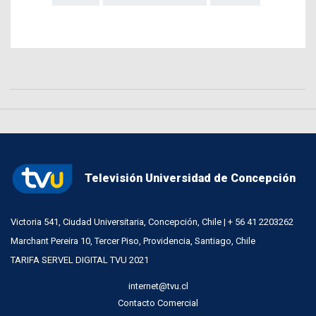
Televisión Universidad de Concepción
Victoria 541, Ciudad Universitaria, Concepción, Chile | + 56 41 2203262
Marchant Pereira 10, Tercer Piso, Providencia, Santiago, Chile
TARIFA SERVEL DIGITAL TVU 2021
internet@tvu.cl
Contacto Comercial