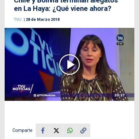
Chile y Bolivia terminan alegatos
en La Haya: ¿Qué viene ahora?
TVU
28 de Marzo 2018
Comparte