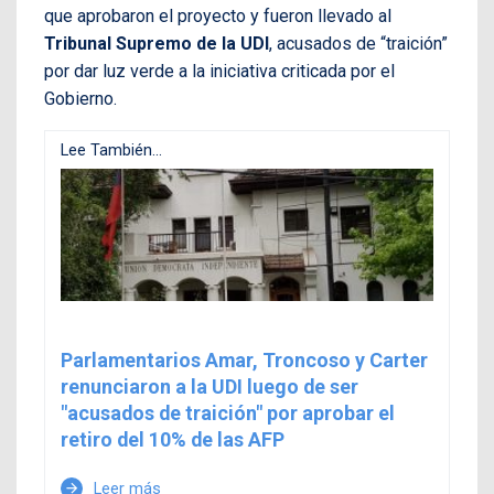
que aprobaron el proyecto y fueron llevado al
Tribunal Supremo de la UDI
, acusados de “traición”
por dar luz verde a la iniciativa criticada por el
Gobierno.
Lee También...
Parlamentarios Amar, Troncoso y Carter
renunciaron a la UDI luego de ser
"acusados de traición" por aprobar el
retiro del 10% de las AFP
Leer más
arrow_forward