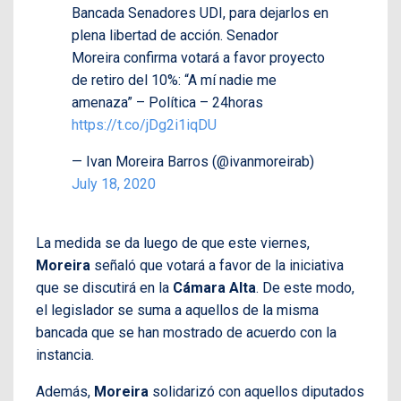
Bancada Senadores UDI, para dejarlos en
plena libertad de acción. Senador
Moreira confirma votará a favor proyecto
de retiro del 10%: “A mí nadie me
amenaza” – Política – 24horas
https://t.co/jDg2i1iqDU
— Ivan Moreira Barros (@ivanmoreirab)
July 18, 2020
La medida se da luego de que este viernes,
Moreira
señaló que votará a favor de la iniciativa
que se discutirá en la
Cámara Alta
. De este modo,
el legislador se suma a aquellos de la misma
bancada que se han mostrado de acuerdo con la
instancia.
Además,
Moreira
solidarizó con aquellos diputados