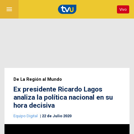
menu
Vivo
De La Región al Mundo
Ex presidente Ricardo Lagos
analiza la política nacional en su
hora decisiva
Equipo Digital
22 de Julio 2020