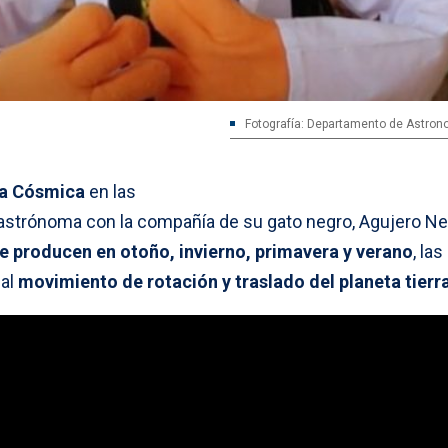
Fotografía: Departamento de Astro
la Cósmica
en las
a astrónoma con la compañía de su gato negro, Agujero Ne
 producen en otoño, invierno, primavera y verano
, las
 al
movimiento de rotación y traslado del planeta tierra