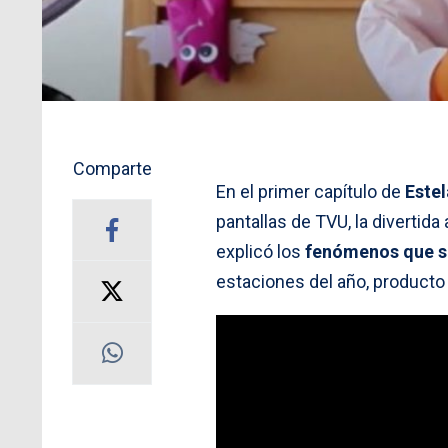
Comparte
En el primer capítulo de
Este
pantallas de TVU, la divertid
explicó los
fenómenos que se
estaciones del año, producto