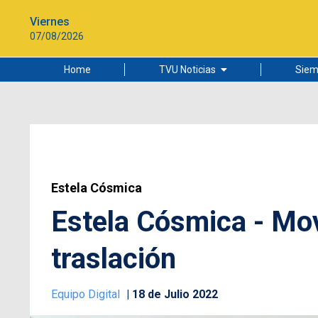
Viernes
07/08/2026
Home
TVU Noticias
Siem
Lo más leído
Ciudad
Cultura
Universidad de Concepción
Estela Cósmica
Estela Cósmica - Mov
traslación
Equipo Digital
18 de Julio 2022