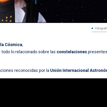
Fotograf
ela Cósmica
,
todo lo relacionado sobre las
constelaciones
presentes
aciones reconocidas por la
Unión Internacional Astronó