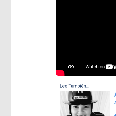
Lee También...