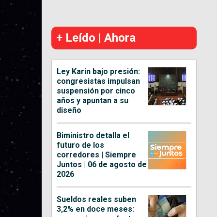
+ Leído | Ahora
Ley Karin bajo presión:
congresistas impulsan
suspensión por cinco
años y apuntan a su
diseño
Biministro detalla el
futuro de los
corredores | Siempre
Juntos | 06 de agosto de
2026
Sueldos reales suben
3,2% en doce meses: