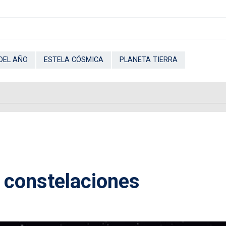
DEL AÑO
ESTELA CÓSMICA
PLANETA TIERRA
 constelaciones