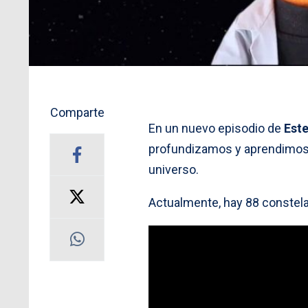
Comparte
En un nuevo episodio de
Est
profundizamos y aprendimos 
universo.
Actualmente, hay 88 constel