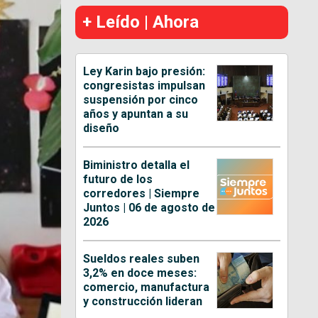
+ Leído | Ahora
Ley Karin bajo presión:
congresistas impulsan
suspensión por cinco
años y apuntan a su
diseño
Biministro detalla el
futuro de los
corredores | Siempre
Juntos | 06 de agosto de
2026
Sueldos reales suben
3,2% en doce meses:
comercio, manufactura
y construcción lideran