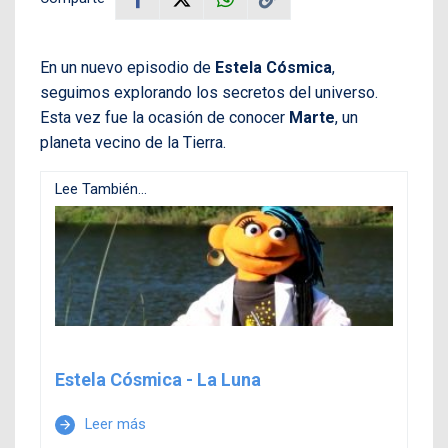
En un nuevo episodio de
Estela Cósmica
,
seguimos explorando los secretos del universo.
Esta vez fue la ocasión de conocer
Marte
, un
planeta vecino de la Tierra.
Lee También...
Estela Cósmica - La Luna
Leer más
arrow_forward