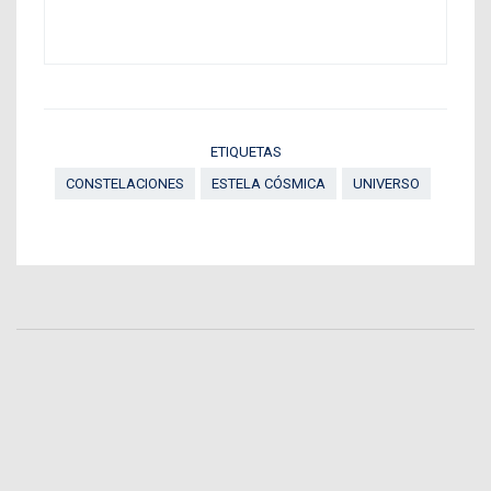
ETIQUETAS
CONSTELACIONES
ESTELA CÓSMICA
UNIVERSO