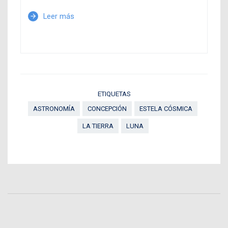
Leer más
arrow_forward
ETIQUETAS
ASTRONOMÍA
CONCEPCIÓN
ESTELA CÓSMICA
LA TIERRA
LUNA