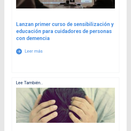
Lanzan primer curso de sensibilización y
educación para cuidadores de personas
con demencia
Leer más
arrow_forward
Lee También...