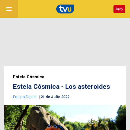
menu
Vivo
Estela Cósmica
Estela Cósmica - Los asteroides
Equipo Digital
21 de Julio 2022