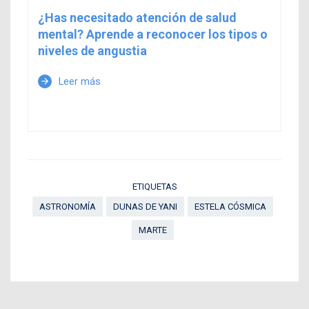
¿Has necesitado atención de salud
mental? Aprende a reconocer los tipos o
niveles de angustia
Leer más
arrow_forward
ETIQUETAS
ASTRONOMÍA
DUNAS DE YANI
ESTELA CÓSMICA
MARTE