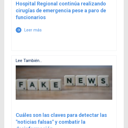
Hospital Regional continúa realizando
cirugías de emergencia pese a paro de
funcionarios
Leer más
arrow_forward
Lee También...
Cuáles son las claves para detectar las
"noticias falsas" y combatir la