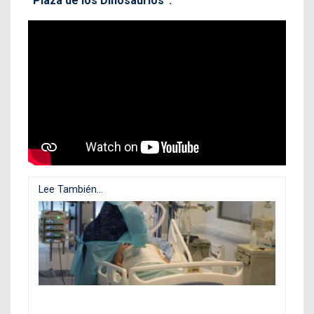
“Plaza de los Dinosaurios”.
Lee También...