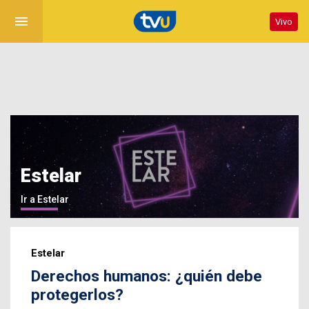
menu
Vivo
Estelar
Ir a Estelar
Estelar
Derechos humanos: ¿quién debe
protegerlos?