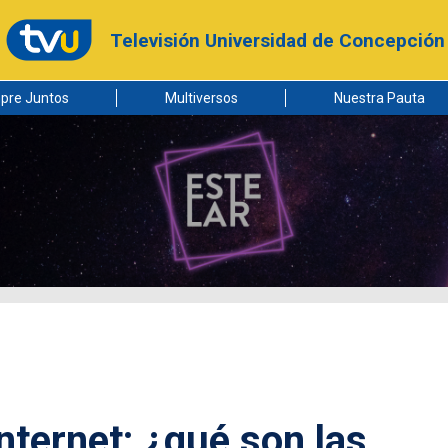
Televisión Universidad de Concepción
pre Juntos
Multiversos
Nuestra Pauta
Internet: ¿qué son las