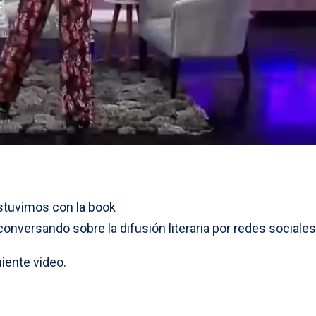
estuvimos con la book
 conversando sobre la difusión literaria por redes sociales
uiente video.