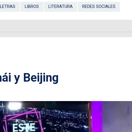
LETRAS
LIBROS
LITERATURA
REDES SOCIALES
ái y Beijing