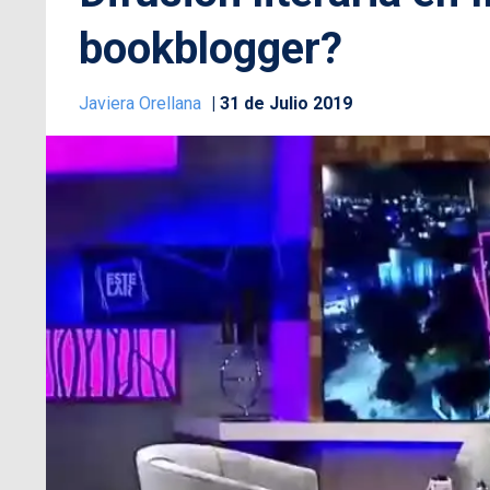
bookblogger?
Javiera Orellana
31 de Julio 2019