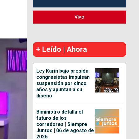
Vivo
+ Leído | Ahora
Ley Karin bajo presión:
congresistas impulsan
suspensión por cinco
años y apuntan a su
diseño
Biministro detalla el
futuro de los
corredores | Siempre
Juntos | 06 de agosto de
2026