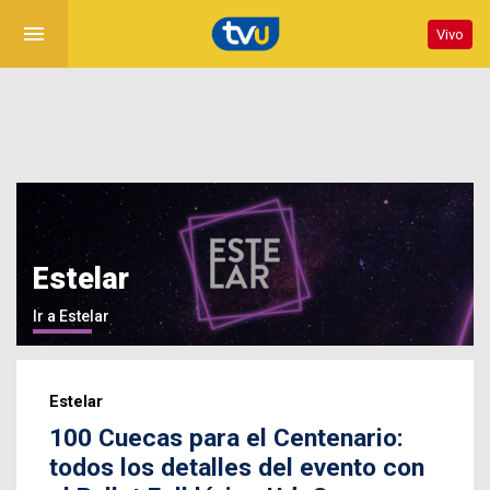
menu
Vivo
Estelar
Ir a Estelar
Estelar
100 Cuecas para el Centenario:
todos los detalles del evento con