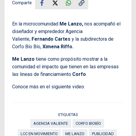
Comparte
En la microcomunidad
Me Lanzo,
nos acompañó el
diseñador y emprededor Agencia
Valiente,
Fernando Cartes
y la subdirectora de
Corfo Bío Bío,
Ximena Riffo
.
Me Lanzo
tiene como propósito mostrar a la
comunidad el impacto que tienen en las empresas
las lineas de financiamiento
Corfo
.
Conoce más en el siguiente video.
ETIQUETAS
AGENCIA VALIENTE
CORFO BIOBÍO
LCC EN MOVIMIENTO
ME LANZO
PUBLICIDAD