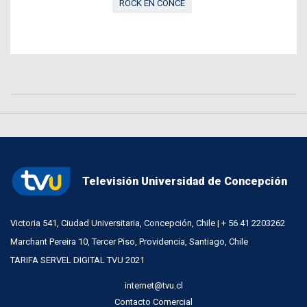
ROCK EN CONCE
Televisión Universidad de Concepción
Victoria 541, Ciudad Universitaria, Concepción, Chile | + 56 41 2203262
Marchant Pereira 10, Tercer Piso, Providencia, Santiago, Chile
TARIFA SERVEL DIGITAL TVU 2021
internet@tvu.cl
Contacto Comercial