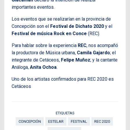
importantes eventos.
Los eventos que se realizarían en la provincia de
Concepción son el
Festival de Dichato 2020
y el
Festival de música Rock en Conce
(REC).
Para hablar sobre la experiencia
REC
, nos acompañó
la productora de Música urbana,
Camila Gajardo
; el
integrante de Cetáceos,
Felipe Muñoz
; y la cantante
Análoga,
Anita Ochoa
.
Uno de los artistas confirmados para REC 2020 es
Cetáceos
ETIQUETAS
CONCEPCIÓN
ESTELAR
FESTIVAL
REC 2020