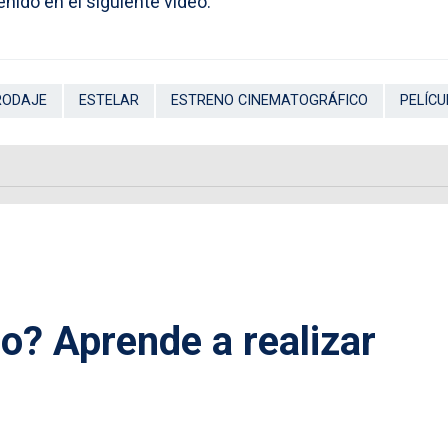
nido en el siguiente video.
RODAJE
ESTELAR
ESTRENO CINEMATOGRÁFICO
PELÍCU
? Aprende a realizar