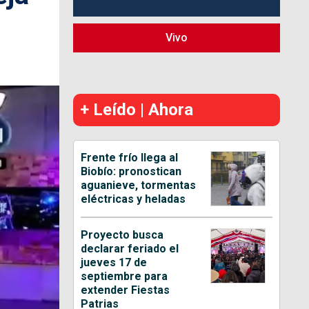
Vivo
+ Leído | Ahora
Frente frío llega al
Biobío: pronostican
aguanieve, tormentas
eléctricas y heladas
Proyecto busca
declarar feriado el
jueves 17 de
septiembre para
extender Fiestas
Patrias