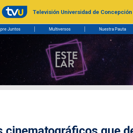
Televisión Universidad de Concepción
pre Juntos
Multiversos
Nuestra Pauta
s cinematográficos que d