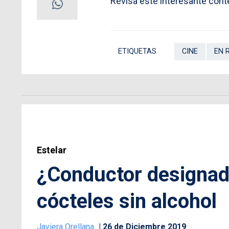
Revisa este interesante conte
ETIQUETAS
CINE
EN 
Estelar
¿Conductor designado
cócteles sin alcohol
Javiera Orellana
26 de Diciembre 2019