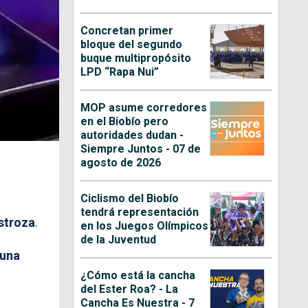
Concretan primer
bloque del segundo
buque multipropósito
LPD “Rapa Nui”
MOP asume corredores
en el Biobío pero
autoridades dudan -
Siempre Juntos - 07 de
agosto de 2026
Ciclismo del Biobío
tendrá representación
stroza
.
en los Juegos Olímpicos
de la Juventud
 una
¿Cómo está la cancha
del Ester Roa? - La
Cancha Es Nuestra - 7