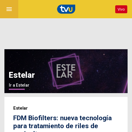
menu
Vivo
Estelar
Ir a Estelar
Estelar
FDM Biofilters: nueva tecnología
para tratamiento de riles de