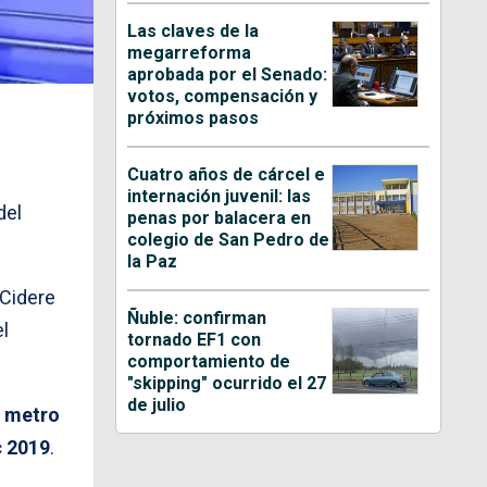
Las claves de la
megarreforma
aprobada por el Senado:
votos, compensación y
próximos pasos
Cuatro años de cárcel e
internación juvenil: las
del
penas por balacera en
colegio de San Pedro de
la Paz
 Cidere
Ñuble: confirman
el
tornado EF1 con
comportamiento de
"skipping" ocurrido el 27
de julio
n
metro
 2019
.