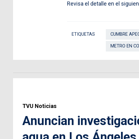
Revisa el detalle en el siguien
ETIQUETAS
CUMBRE APE
METRO EN C
TVU Noticias
Anuncian investigaci
agua en Los Ángeles