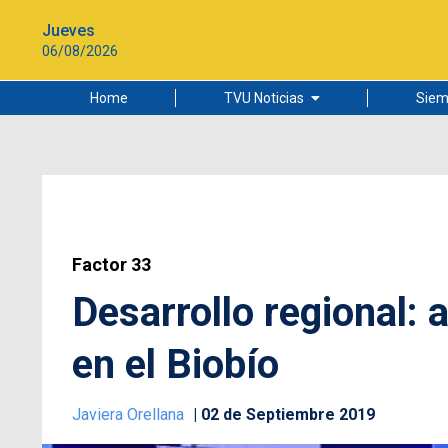
Jueves
06/08/2026
Home
TVU Noticias
Siem
Lo más leído
Ciudad
Cultura
Universidad de Concepción
Factor 33
Desarrollo regional: 
en el Biobío
Javiera Orellana
02 de Septiembre 2019