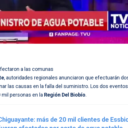
afectaron a las comunas
te
, autoridades regionales anunciaron que efectuarán do
ar las causas en la falla del suministro. Los dos evento
 mil personas en la
Región Del Biobío
.
Chiguayante: más de 20 mil clientes de Essbi