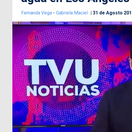
Fernanda Vega
-
Gabriela Maciel
31 de Agosto 201