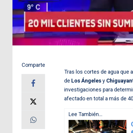
Comparte
Tras los cortes de agua que 
de
Los Ángeles
y
Chiguayan
investigaciones para determin
afectado en total a más de 40
Lee También...