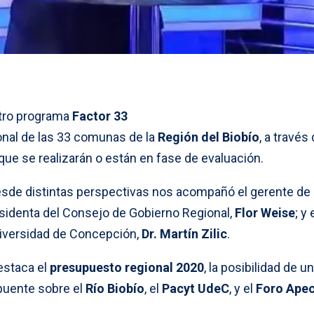
stro programa
Factor 33
onal de las 33 comunas de la
Región del Biobío
, a través 
que se realizarán o están en fase de evaluación.
desde distintas perspectivas nos acompañó el gerente de
residenta del Consejo de Gobierno Regional,
Flor Weise
; y 
iversidad de Concepción,
Dr. Martín Zilic
.
estaca el
presupuesto regional 2020
, la posibilidad de u
 puente sobre el
Río Biobío
, el
Pacyt UdeC
, y el
Foro Apec