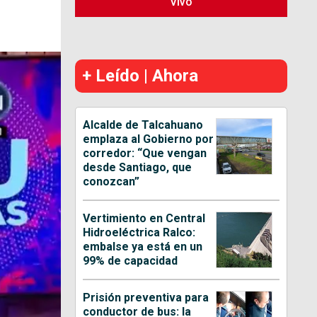
Vivo
+ Leído | Ahora
Alcalde de Talcahuano
emplaza al Gobierno por
corredor: “Que vengan
desde Santiago, que
conozcan”
Vertimiento en Central
Hidroeléctrica Ralco:
embalse ya está en un
99% de capacidad
Prisión preventiva para
conductor de bus: la