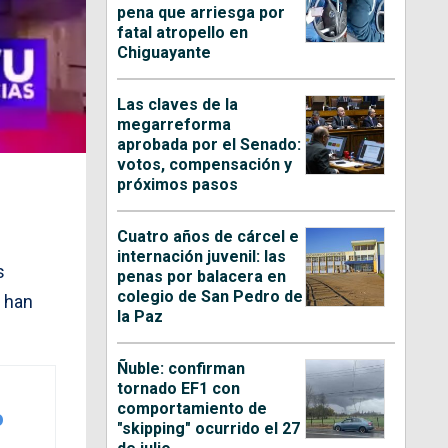
pena que arriesga por
fatal atropello en
Chiguayante
Las claves de la
megarreforma
aprobada por el Senado:
votos, compensación y
próximos pasos
Cuatro años de cárcel e
internación juvenil: las
s
penas por balacera en
colegio de San Pedro de
s han
la Paz
Ñuble: confirman
tornado EF1 con
comportamiento de
o
"skipping" ocurrido el 27