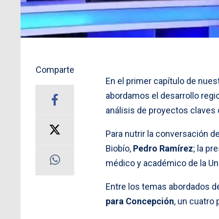
Comparte
En el primer capítulo de nue
abordamos el desarrollo regi
análisis de proyectos claves 
Para nutrir la conversación 
Biobío,
Pedro Ramírez
; la p
médico y académico de la Un
Entre los temas abordados d
para Concepción
, un cuatro