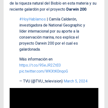
de la riqueza natural del Biobío en esta materia y su
reciente galardón por el proyecto
Darwin 200
.
#HoyHablamos
| Camila Calderón,
investigadora de National Geographic y
líder internacional por su aporte a la
conservación marina, nos explica el
proyecto Darwin 200 por el cual es
galardonada.
Más información en
https://t.co/9SeJR2ZtE0
pic.twitter.com/WKXtK0nqoG
— TVU (@TVU_television)
March 5, 2024