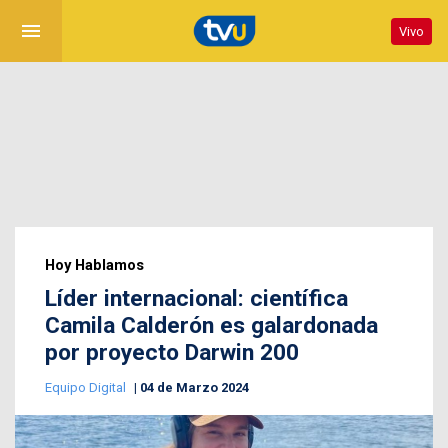
menu
Vivo
Hoy Hablamos
Líder internacional: científica
Camila Calderón es galardonada
por proyecto Darwin 200
Equipo Digital
04 de Marzo 2024