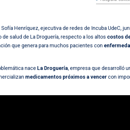
ofía Henríquez, ejecutiva de redes de Incuba UdeC, jun
o de salud de La Droguería, respecto a los altos
costos de
ación que genera para muchos pacientes con
enfermed
oblemática nace
La Droguería
, empresa que desarrolló u
mercializan
medicamentos próximos a vencer
con impo