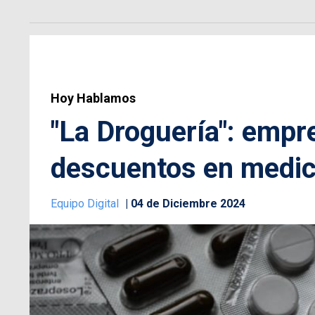
Hoy Hablamos
"La Droguería": empr
descuentos en medic
Equipo Digital
04 de Diciembre 2024