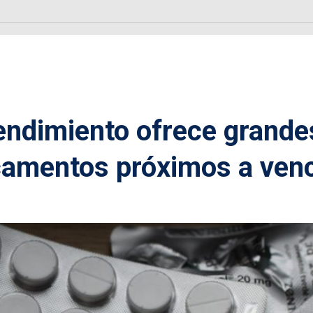
endimiento ofrece grande
amentos próximos a ven