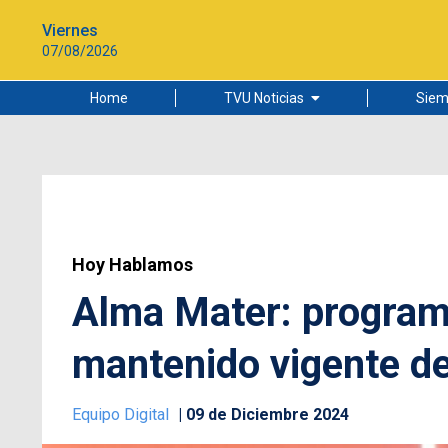
Viernes
07/08/2026
Home
TVU Noticias
Siem
Lo más leído
Ciudad
Cultura
Universidad de Concepción
Hoy Hablamos
Alma Mater: program
mantenido vigente d
Equipo Digital
09 de Diciembre 2024