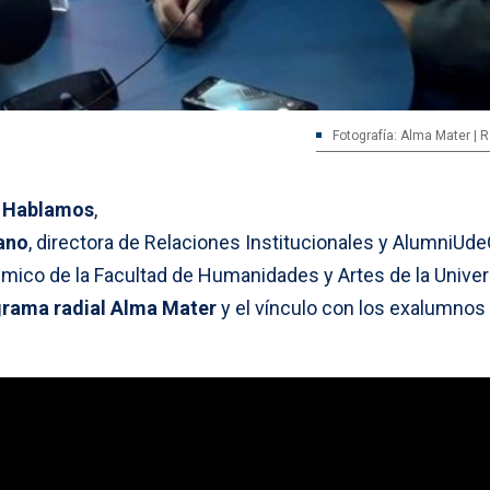
Fotografía: Alma Mater | 
 Hablamos
,
ano
, directora de Relaciones Institucionales y AlumniUde
émico de la Facultad de Humanidades y Artes de la Unive
rama radial Alma Mater
y el vínculo con los exalumnos 