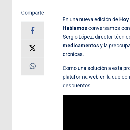
Comparte
En una nueva edición de
Hoy
Hablamos
conversamos con S
Sergio López, director técnic
medicamentos
y la preocup
crónicas.
Como una solución a esta pr
plataforma web en la que co
descuentos.