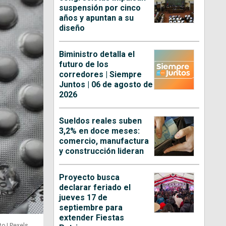
suspensión por cinco
años y apuntan a su
diseño
Biministro detalla el
futuro de los
corredores | Siempre
Juntos | 06 de agosto de
2026
Sueldos reales suben
3,2% en doce meses:
comercio, manufactura
y construcción lideran
Proyecto busca
declarar feriado el
jueves 17 de
septiembre para
extender Fiestas
to | Pexels