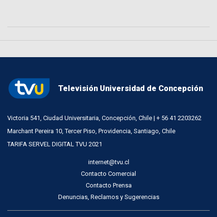
Televisión Universidad de Concepción
Victoria 541, Ciudad Universitaria, Concepción, Chile | + 56 41 2203262
Marchant Pereira 10, Tercer Piso, Providencia, Santiago, Chile
TARIFA SERVEL DIGITAL TVU 2021
internet@tvu.cl
Contacto Comercial
Contacto Prensa
Denuncias, Reclamos y Sugerencias