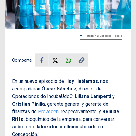
Fotografía: Contexto | Pexels
Comparte
En un nuevo episodio de
Hoy Hablamos
, nos
acompañaron
Óscar Sánchez
, director de
Operaciones de IncubaUdeC;
Liliana Lamperti
y
Cristian Pinilla
, gerente general y gerente de
finanzas de
Prevegen
, respectivamente; y
Benilde
Riffo
, bioquímico de la empresa, para conversar
sobre este
laboratorio clínico
ubicado en
Concepción.