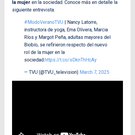
la mujer
en la sociedad. Conoce más en detalle la
siguiente entrevista.
#ModoVeranoTVU
| Nancy Latorre,
instructora de yoga, Ema Olivera, Marcia
Ríos y Margot Peña, adultas mayores del
Biobío, se refirieron respecto del nuevo
rol de la mujer en la
sociedad.
https://t.co/sDknThHcAy
— TVU (@TVU_television)
March 7, 2025