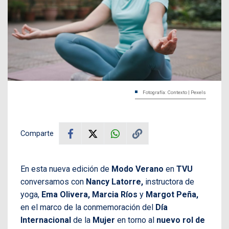
Fotografía: Contexto | Pexels
Comparte
En esta nueva edición de
Modo Verano
en
TVU
conversamos con
Nancy Latorre,
instructora de
yoga,
Ema Olivera, Marcia Ríos
y
Margot Peña,
en el marco de la conmemoración del
Día
Internacional
de la
Mujer
en torno al
nuevo rol de