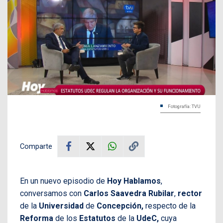
Fotografía: TVU
Comparte
En un nuevo episodio de
Hoy Hablamos
,
conversamos con
Carlos Saavedra Rubilar
,
rector
de la
Universidad
de
Concepción,
respecto de la
Reforma
de los
Estatutos
de la
UdeC,
cuya