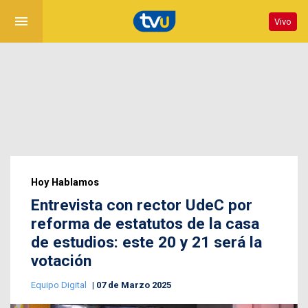
menu
Vivo
Hoy Hablamos
Entrevista con rector UdeC por
reforma de estatutos de la casa
de estudios: este 20 y 21 será la
votación
Equipo Digital
07 de Marzo 2025