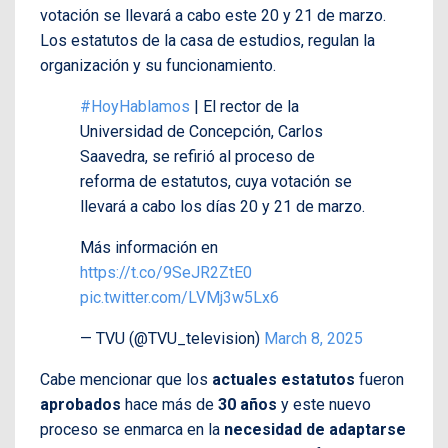
votación se llevará a cabo este 20 y 21 de marzo.
Los estatutos de la casa de estudios, regulan la
organización y su funcionamiento.
#HoyHablamos
| El rector de la
Universidad de Concepción, Carlos
Saavedra, se refirió al proceso de
reforma de estatutos, cuya votación se
llevará a cabo los días 20 y 21 de marzo.
Más información en
https://t.co/9SeJR2ZtE0
pic.twitter.com/LVMj3w5Lx6
— TVU (@TVU_television)
March 8, 2025
Cabe mencionar que los
actuales estatutos
fueron
aprobados
hace más de
30 años
y este nuevo
proceso se enmarca en la
necesidad de adaptarse