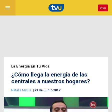
menu
Vivo
La Energía En Tu Vida
¿Cómo llega la energía de las
centrales a nuestros hogares?
Natalia Matus
29 de Junio 2017