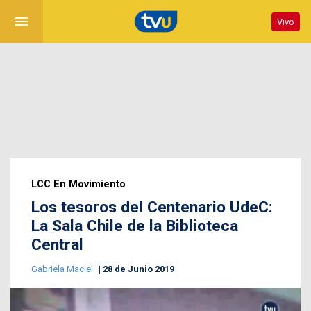
menu
Vivo
LCC En Movimiento
Los tesoros del Centenario UdeC:
La Sala Chile de la Biblioteca
Central
Gabriela Maciel
28 de Junio 2019