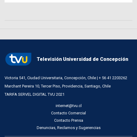
Televisión Universidad de Concepción
Victoria 541, Ciudad Universitaria, Concepción, Chile | + 56 41 2203262
Marchant Pereira 10, Tercer Piso, Providencia, Santiago, Chile
TARIFA SERVEL DIGITAL TVU 2021
internet@tvu.cl
Contacto Comercial
Contacto Prensa
Denuncias, Reclamos y Sugerencias