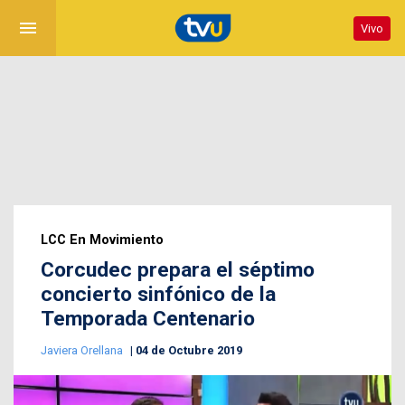
menu
Vivo
LCC En Movimiento
Corcudec prepara el séptimo
concierto sinfónico de la
Temporada Centenario
Javiera Orellana
04 de Octubre 2019