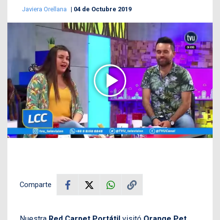
Javiera Orellana
04 de Octubre 2019
Comparte
Nuestra
Red Carpet Portátil
visitó
Orange Pet
,