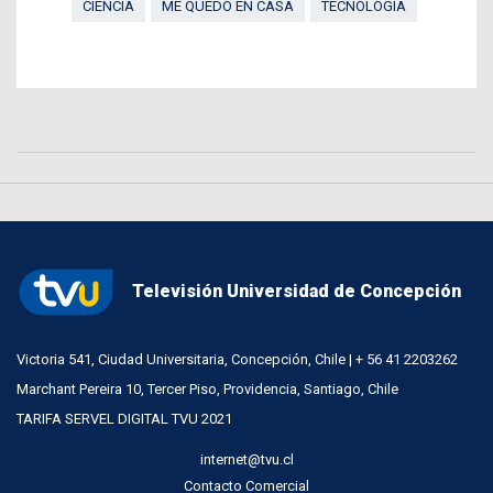
CIENCIA
ME QUEDO EN CASA
TECNOLOGÍA
Televisión Universidad de Concepción
Victoria 541, Ciudad Universitaria, Concepción, Chile | + 56 41 2203262
Marchant Pereira 10, Tercer Piso, Providencia, Santiago, Chile
TARIFA SERVEL DIGITAL TVU 2021
internet@tvu.cl
Contacto Comercial