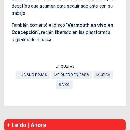
desafíos que asumen para seguir adelante con su
trabajo.
También comentó el disco “
Vermouth en vivo en
Concepción
“, recién liberado en las plataformas
digitales de música.
ETIQUETAS
LUCIANO ROJAS
ME QUEDO EN CASA
MÚSICA
SAIKO
+ Leído | Ahora