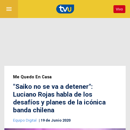
menu
Vivo
Me Quedo En Casa
"Saiko no se va a detener":
Luciano Rojas habla de los
desafíos y planes de la icónica
banda chilena
Equipo Digital
19 de Junio 2020