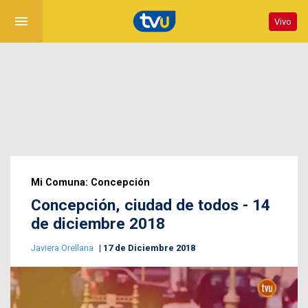
menu
Vivo
Mi Comuna: Concepción
Concepción, ciudad de todos - 14
de diciembre 2018
Javiera Orellana
17 de Diciembre 2018