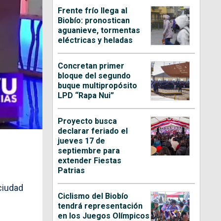
Frente frío llega al
Biobío: pronostican
aguanieve, tormentas
eléctricas y heladas
Concretan primer
bloque del segundo
buque multipropósito
LPD “Rapa Nui”
Proyecto busca
declarar feriado el
jueves 17 de
septiembre para
extender Fiestas
Patrias
ciudad
Ciclismo del Biobío
tendrá representación
en los Juegos Olímpicos