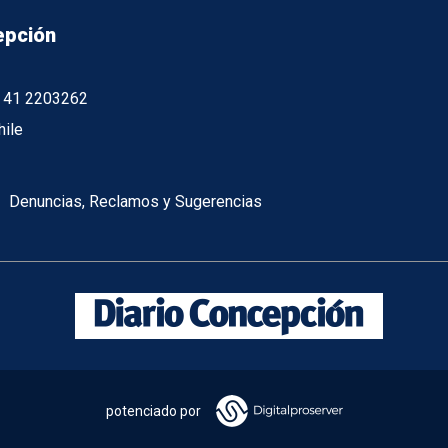
epción
56 41 2203262
hile
Denuncias, Reclamos y Sugerencias
potenciado por