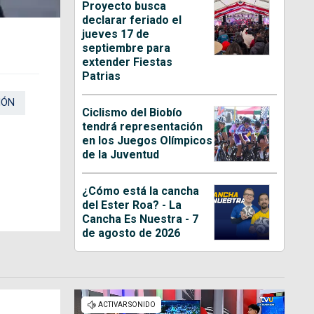
Proyecto busca
declarar feriado el
jueves 17 de
septiembre para
extender Fiestas
Patrias
IÓN
Ciclismo del Biobío
tendrá representación
en los Juegos Olímpicos
de la Juventud
¿Cómo está la cancha
del Ester Roa? - La
Cancha Es Nuestra - 7
de agosto de 2026