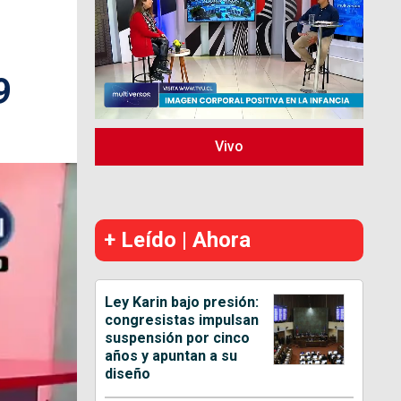
9
Vivo
+ Leído | Ahora
Ley Karin bajo presión:
congresistas impulsan
suspensión por cinco
años y apuntan a su
diseño