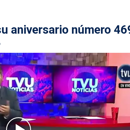
su aniversario número 46
9