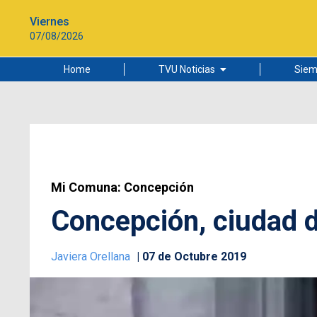
Viernes
07/08/2026
Home
TVU Noticias
Siem
Lo más leído
Ciudad
Cultura
Universidad de Concepción
Mi Comuna: Concepción
Concepción, ciudad d
Javiera Orellana
07 de Octubre 2019