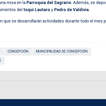
 una misa en la
Parroquia del Sagrario
. Además, se depo
numentos del
toqui Lautaro
y
Pedro de Valdivia
.
n que se desarrollarán actividades durante todo el mes p
CONCEPCIÓN
MUNICIPALIDAD DE CONCEPCIÓN
S