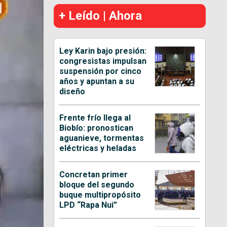
+ Leído | Ahora
Ley Karin bajo presión:
congresistas impulsan
suspensión por cinco
años y apuntan a su
diseño
Frente frío llega al
Biobío: pronostican
aguanieve, tormentas
eléctricas y heladas
Concretan primer
bloque del segundo
buque multipropósito
LPD “Rapa Nui”