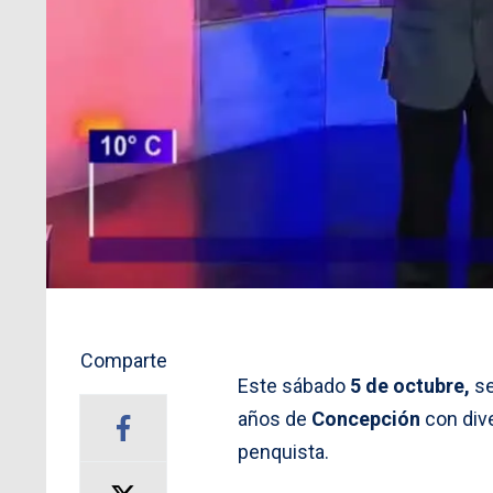
Comparte
Este sábado
5 de octubre,
se
años de
Concepción
con div
penquista.