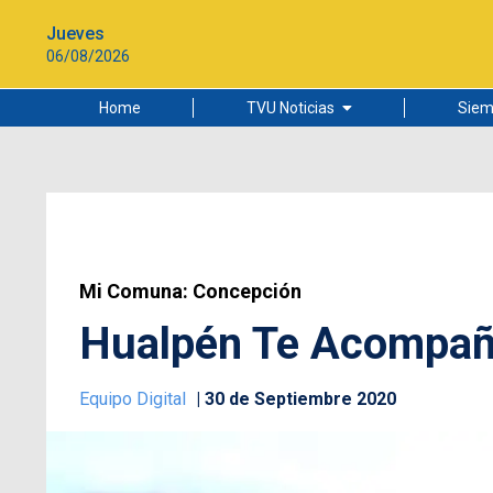
Jueves
06/08/2026
Home
TVU Noticias
Siem
Lo más leído
Ciudad
Cultura
Universidad de Concepción
Mi Comuna: Concepción
Hualpén Te Acompaña
Equipo Digital
30 de Septiembre 2020