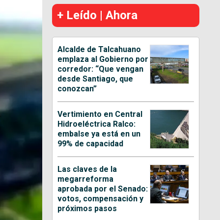
+ Leído | Ahora
Alcalde de Talcahuano
emplaza al Gobierno por
corredor: “Que vengan
desde Santiago, que
conozcan”
Vertimiento en Central
Hidroeléctrica Ralco:
embalse ya está en un
99% de capacidad
Las claves de la
megarreforma
aprobada por el Senado:
votos, compensación y
próximos pasos