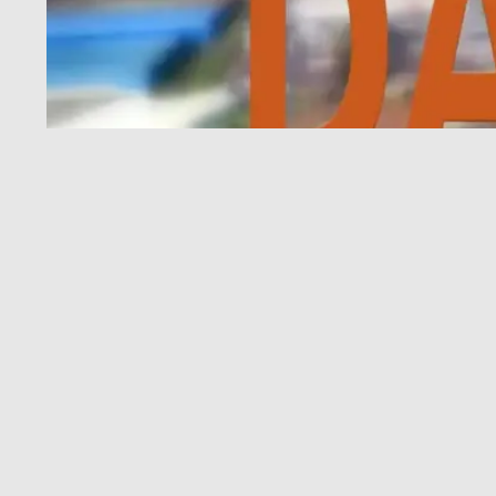
Comparte
ETIQUETAS
HUALPÉN TE