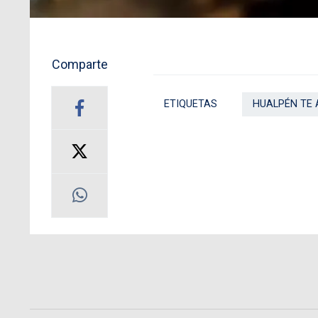
Comparte
ETIQUETAS
HUALPÉN TE