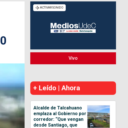
20
Vivo
+ Leído | Ahora
Alcalde de Talcahuano
emplaza al Gobierno por
corredor: “Que vengan
desde Santiago, que