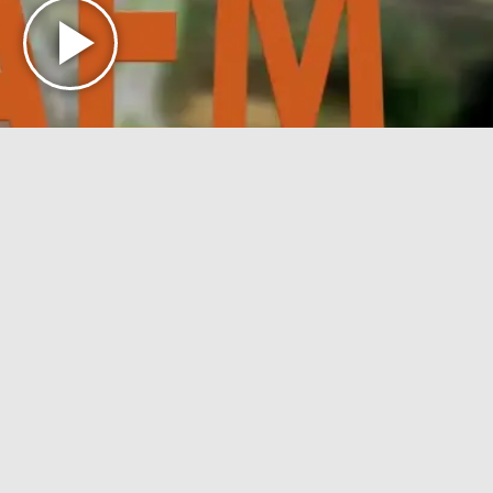
 ACOMPAÑA