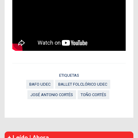
ETIQUETAS
BAFO UDEC
BALLET FOLCLÓRICO UDEC
JOSÉ ANTONIO CORTÉS
TOÑO CORTÉS
+ Leído | Ahora