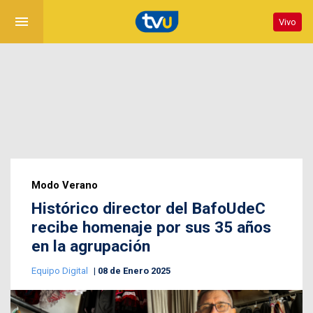
menu
Vivo
Modo Verano
Histórico director del BafoUdeC
recibe homenaje por sus 35 años
en la agrupación
Equipo Digital
08 de Enero 2025