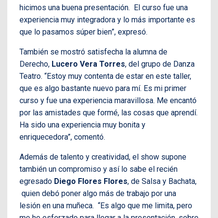
hicimos una buena presentación. El curso fue una
experiencia muy integradora y lo más importante es
que lo pasamos súper bien”, expresó.
También se mostró satisfecha la alumna de
Derecho,
Lucero Vera Torres
, del grupo de Danza
Teatro. “Estoy muy contenta de estar en este taller,
que es algo bastante nuevo para mí. Es mi primer
curso y fue una experiencia maravillosa. Me encantó
por las amistades que formé, las cosas que aprendí.
Ha sido una experiencia muy bonita y
enriquecedora”, comentó.
Además de talento y creatividad, el show supone
también un compromiso y así lo sabe el recién
egresado
Diego Flores Flores
, de Salsa y Bachata,
quien debó poner algo más de trabajo por una
lesión en una muñeca. “Es algo que me limita, pero
me he esforzado para llegar a la presentación, sobre