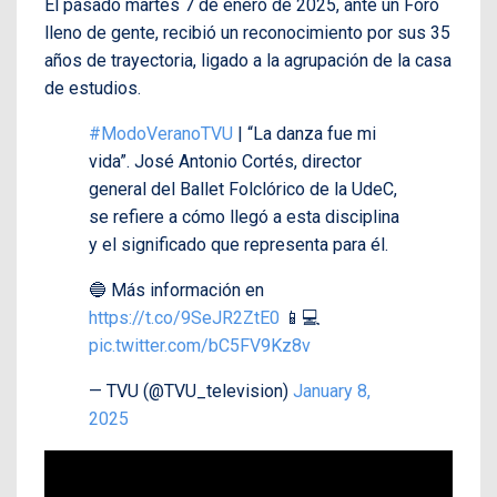
El pasado martes 7 de enero de 2025, ante un Foro
lleno de gente, recibió un reconocimiento por sus 35
años de trayectoria, ligado a la agrupación de la casa
de estudios.
#ModoVeranoTVU
| “La danza fue mi
vida”. José Antonio Cortés, director
general del Ballet Folclórico de la UdeC,
se refiere a cómo llegó a esta disciplina
y el significado que representa para él.
🔵 Más información en
https://t.co/9SeJR2ZtE0
📱💻
pic.twitter.com/bC5FV9Kz8v
— TVU (@TVU_television)
January 8,
2025