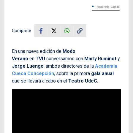
Fotografía: Cedida
Comparte
En una nueva edición de
Modo
Verano
en
TVU
conversamos con
Marly Ruminot
y
Jorge Luengo
, ambos directores de la
Academia
Cueca Concepción
, sobre la primera
gala anual
que se llevará a cabo en el
Teatro UdeC
.