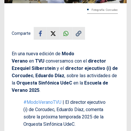
Fotografía: Corcudec
Comparte
En una nueva edición de
Modo
Verano
en
TVU
conversamos con el
director
Ezequiel Silberstein
y el
director ejecutivo (i) de
Corcudec
,
Eduardo Díaz
, sobre las actividades de
la
Orquesta Sinfónica UdeC
en la
Escuela de
Verano 2025
.
#ModoVeranoTVU
| El director ejecutivo
(i) de Corcudec, Eduardo Díaz, comenta
sobre la próxima temporada 2025 de la
Orquesta Sinfónica UdeC.