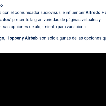
o
con el comunicador audiovisual e influencer
Alfredo H
zados
” presentó la gran variedad de páginas virtuales y
ersas opciones de alojamiento para vacacionar.
go, Hopper y Airbnb
, son sólo algunas de las opciones q