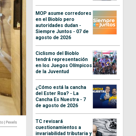
MOP asume corredores
en el Biobío pero
autoridades dudan -
Siempre Juntos - 07 de
agosto de 2026
Ciclismo del Biobío
tendrá representación
en los Juegos Olímpicos
de la Juventud
¿Cómo está la cancha
del Ester Roa? - La
Cancha Es Nuestra - 7
de agosto de 2026
TC revisará
to | Pexels
cuestionamientos a
invariabilidad tributaria y