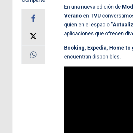
En una nueva edición de
Mod
Verano
en
TVU
conversamos 
quien en el espacio “
Actuali
aplicaciones que ofrecen div
Booking, Expedia, Home to 
encuentran disponibles.