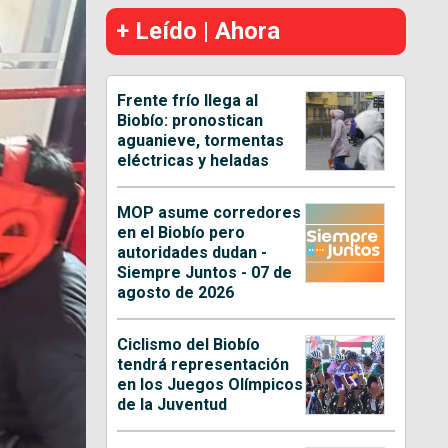
+ Leído | Ahora
Frente frío llega al
Biobío: pronostican
aguanieve, tormentas
eléctricas y heladas
MOP asume corredores
en el Biobío pero
autoridades dudan -
Siempre Juntos - 07 de
agosto de 2026
Ciclismo del Biobío
tendrá representación
en los Juegos Olímpicos
de la Juventud