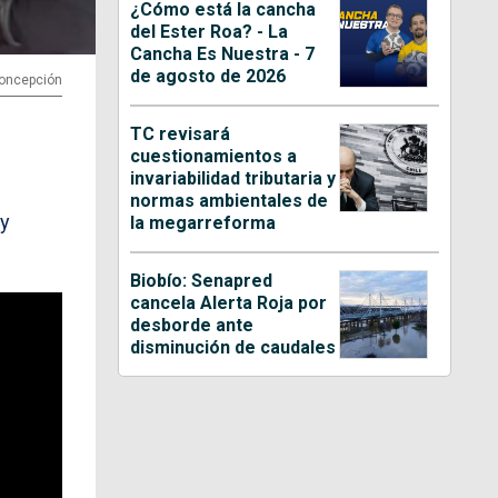
¿Cómo está la cancha
del Ester Roa? - La
Cancha Es Nuestra - 7
de agosto de 2026
Concepción
TC revisará
cuestionamientos a
invariabilidad tributaria y
normas ambientales de
 y
la megarreforma
Biobío: Senapred
cancela Alerta Roja por
desborde ante
disminución de caudales