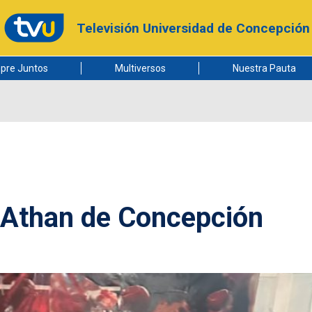
Televisión Universidad de Concepción
pre Juntos
Multiversos
Nuestra Pauta
b Athan de Concepción