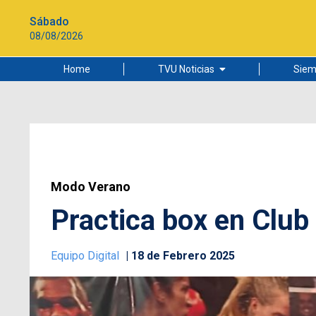
Sábado
08/08/2026
Home
TVU Noticias
Siem
Lo más leído
Ciudad
Cultura
Universidad de Concepción
Modo Verano
Practica box en Clu
Equipo Digital
18 de Febrero 2025