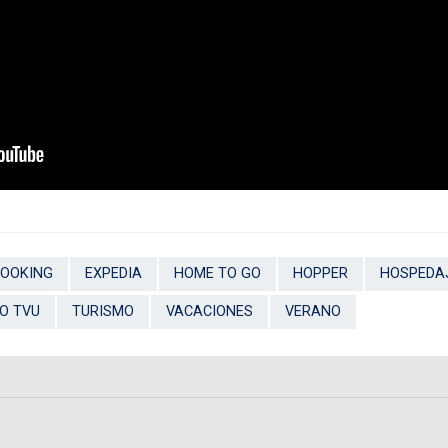
OOKING
EXPEDIA
HOME TO GO
HOPPER
HOSPEDA
O TVU
TURISMO
VACACIONES
VERANO