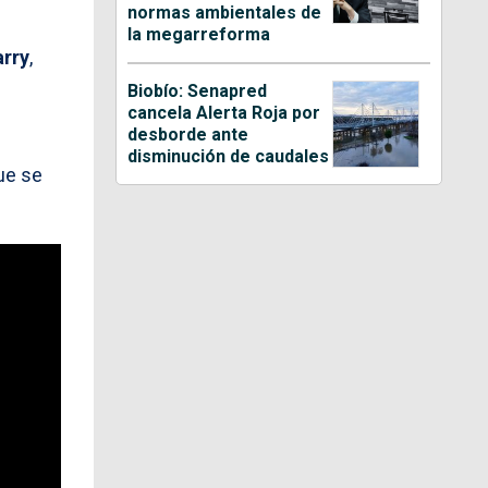
normas ambientales de
la megarreforma
arry
,
Biobío: Senapred
cancela Alerta Roja por
desborde ante
disminución de caudales
ue se