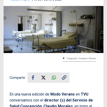
Fotografía: Contexto | Pexels
Comparte
En una nueva edición de
Modo Verano
en
TVU
conversamos con el
director (s) del Servicio de
Salud Concepción
,
Claudio Morales
, en torno al