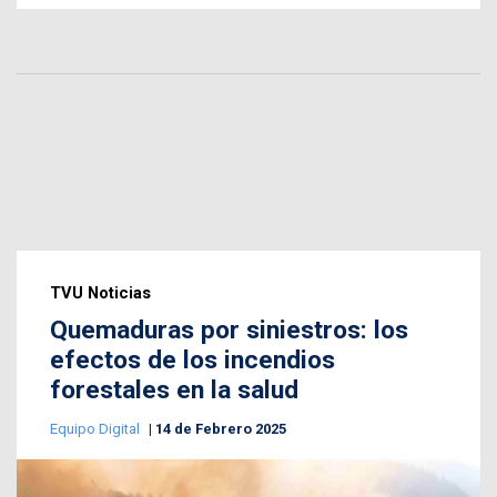
TVU Noticias
Quemaduras por siniestros: los
efectos de los incendios
forestales en la salud
Equipo Digital
14 de Febrero 2025