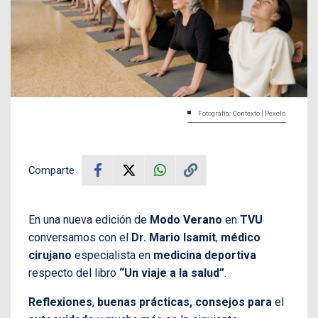
Fotografía: Contexto | Pexels
Comparte
En una nueva edición de
Modo Verano
en
TVU
conversamos con el
Dr. Mario Isamit
,
médico
cirujano
especialista en
medicina deportiva
respecto del libro
“Un viaje a la salud”
.
Reflexiones
,
buenas prácticas, consejos para
el