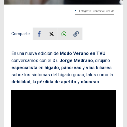
Fotografía: Contexto | Cedida
Comparte
En una nueva edición de
Modo Verano en TVU
conversamos con el
Dr. Jorge Medrano
, cirujano
especialista
en
hígado, páncreas
y
vías biliares
sobre los síntomas del hígado graso, tales como la
debilidad,
la
pérdida de apetito
y
náuseas.