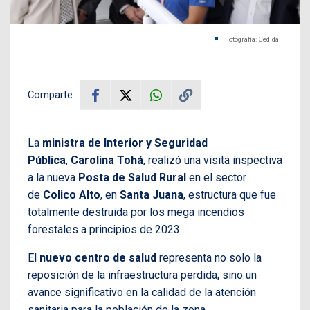
Fotografía: Cedida
Comparte
La
ministra de Interior y Seguridad
Pública
,
Carolina Tohá
, realizó una visita inspectiva
a la nueva
Posta de Salud Rural
en el sector
de
Colico Alto
, en
Santa Juana
, estructura que fue
totalmente destruida por los mega incendios
forestales a principios de 2023.
El
nuevo centro de salud
representa no solo la
reposición de la infraestructura perdida, sino un
avance significativo en la calidad de la atención
sanitaria para la población de la zona.