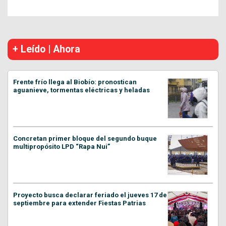
+ Leído | Ahora
Frente frío llega al Biobío: pronostican
aguanieve, tormentas eléctricas y heladas
Concretan primer bloque del segundo buque
multipropósito LPD “Rapa Nui”
Proyecto busca declarar feriado el jueves 17 de
septiembre para extender Fiestas Patrias