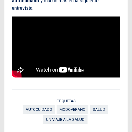
autocuidado
y mucho más en la siguiente
entrevista.
ETIQUETAS
AUTOCUIDADO
MODOVERANO
SALUD
UN VIAJE A LA SALUD