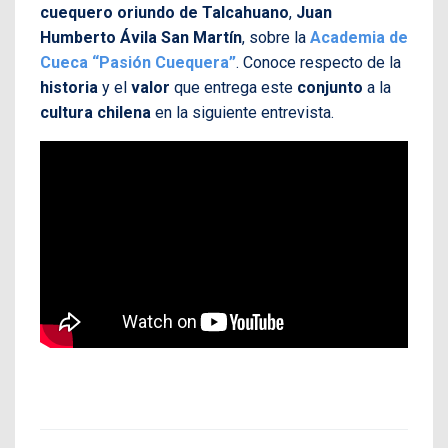
cuequero oriundo de Talcahuano
,
Juan
Humberto Ávila San Martín
, sobre la
Academia de
Cueca “Pasión Cuequera”
. Conoce respecto de la
historia
y el
valor
que entrega este
conjunto
a la
cultura chilena
en la siguiente entrevista.