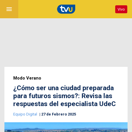
menu
Vivo
Modo Verano
¿Cómo ser una ciudad preparada
para futuros sismos?: Revisa las
respuestas del especialista UdeC
Equipo Digital
27 de Febrero 2025