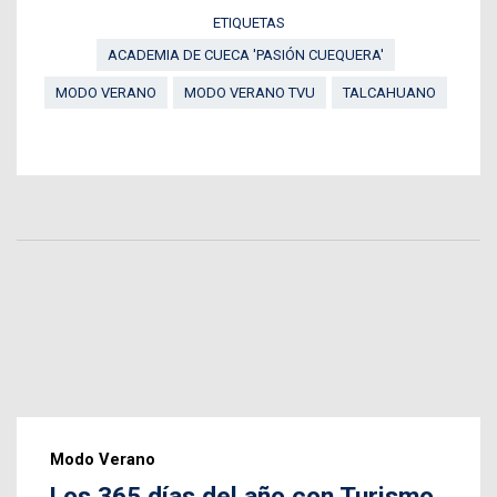
ETIQUETAS
ACADEMIA DE CUECA 'PASIÓN CUEQUERA'
MODO VERANO
MODO VERANO TVU
TALCAHUANO
Modo Verano
Los 365 días del año con Turismo